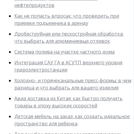
нефтепродуктов
Как не попасть впросак: что проверить при
приемке подъемника в аренду
Дробеструйная или пескоструйная обработка:
что выбрать для алюминиевых отливок
Система полива на участке частного дома
Интеграция САУ ГА в АСУТП верхнего уровня
гидроэлектростанции
Холодно- и горячеканальные пресс-формы: в чем
разница и что выбрать для вашего изделия
Авиа доставка из Китая: как быстро получить
товары в эпоху высоких скоростей
Детская мебель на заказ: как создать идеальное
пространство для ребенка