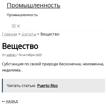
Промышленность
Перейти
к
Промышленность
содержимому
Главная
Цитаты
Вещество
Вещество
От
admin
/
16 октября 2025
Субстанция по своей природе бесконечна, неизменна,
неделима…
Читать статью
Puerto Rico
НАЗАД