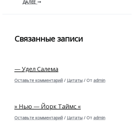
ДАЛЕЕ
Связанные записи
— Удел Салема
Оставьте комментарий
/
Цитаты
/ От
admin
» Нью — Йорк Таймс «
Оставьте комментарий
/
Цитаты
/ От
admin