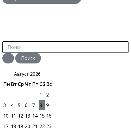
П
о
и
с
к
:
Август 2026
Пн
Вт
Ср
Чт
Пт
Сб
Вс
1
2
3
4
5
6
7
8
9
10
11
12
13
14
15
16
17
18
19
20
21
22
23