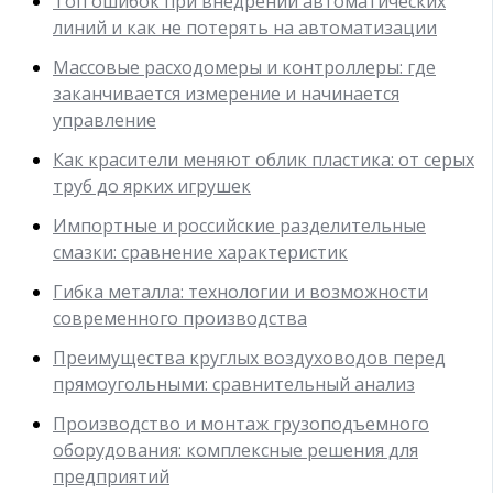
Топ ошибок при внедрении автоматических
линий и как не потерять на автоматизации
Массовые расходомеры и контроллеры: где
заканчивается измерение и начинается
управление
Как красители меняют облик пластика: от серых
труб до ярких игрушек
Импортные и российские разделительные
смазки: сравнение характеристик
Гибка металла: технологии и возможности
современного производства
Преимущества круглых воздуховодов перед
прямоугольными: сравнительный анализ
Производство и монтаж грузоподъемного
оборудования: комплексные решения для
предприятий