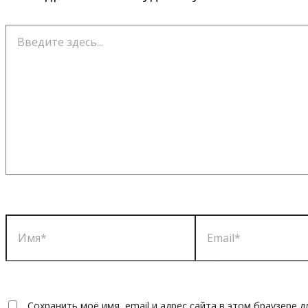
Введите
здесь...
Имя*
Email*
Сохранить моё имя, email и адрес сайта в этом браузере