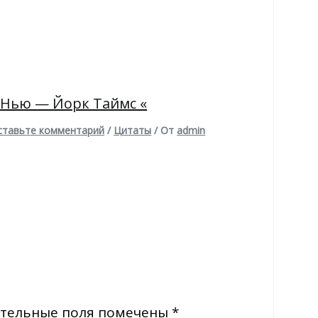
 Нью — Йорк Таймс «
ставьте комментарий
/
Цитаты
/ От
admin
тельные поля помечены
*