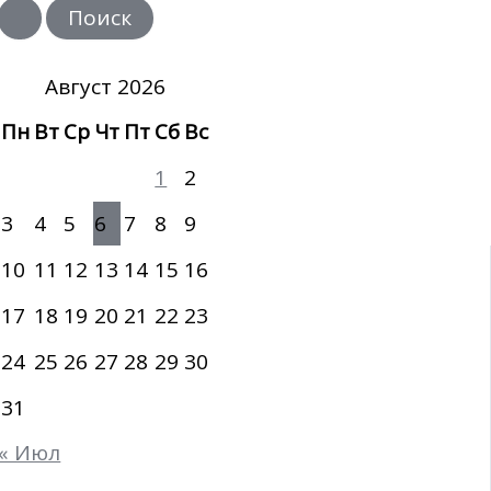
и
с
к
:
Август 2026
Пн
Вт
Ср
Чт
Пт
Сб
Вс
1
2
3
4
5
6
7
8
9
10
11
12
13
14
15
16
17
18
19
20
21
22
23
24
25
26
27
28
29
30
31
« Июл