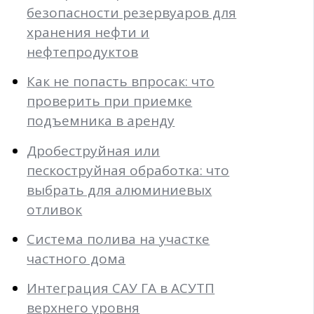
безопасности резервуаров для
хранения нефти и
нефтепродуктов
Как не попасть впросак: что
проверить при приемке
подъемника в аренду
Дробеструйная или
пескоструйная обработка: что
выбрать для алюминиевых
отливок
Система полива на участке
частного дома
Интеграция САУ ГА в АСУТП
верхнего уровня