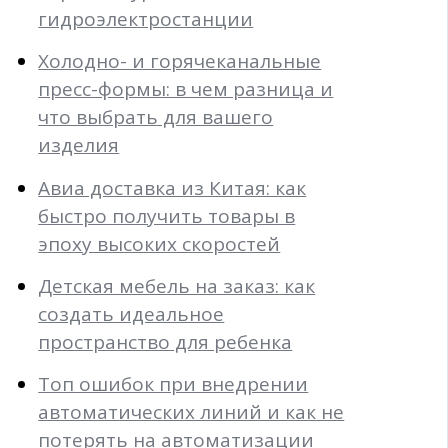
гидроэлектростанции
Холодно- и горячеканальные
пресс-формы: в чем разница и
что выбрать для вашего
изделия
Авиа доставка из Китая: как
быстро получить товары в
эпоху высоких скоростей
Детская мебель на заказ: как
создать идеальное
пространство для ребенка
Топ ошибок при внедрении
автоматических линий и как не
потерять на автоматизации