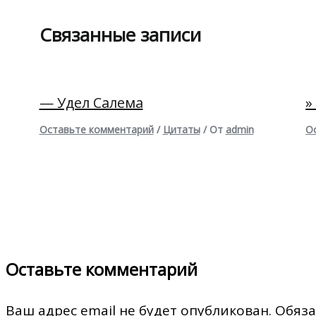
Связанные записи
— Удел Салема
»
Оставьте комментарий
/
Цитаты
/ От
admin
О
Оставьте комментарий
Ваш адрес email не будет опубликован.
Обяза