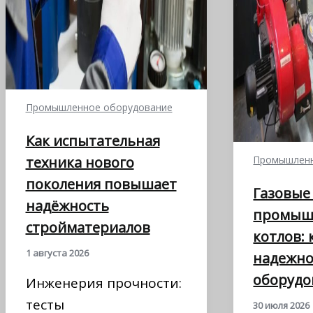
Промышленное оборудование
Как испытательная
техника нового
Промышленн
поколения повышает
Газовые
надёжность
промыш
стройматериалов
котлов:
1 августа 2026
надежн
оборудо
Инженерия прочности:
тесты
30 июля 2026