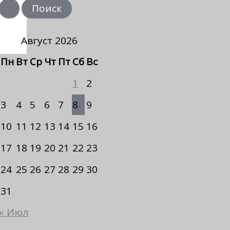
и
с
к
Август 2026
Пн
Вт
Ср
Чт
Пт
Сб
Вс
1
2
3
4
5
6
7
8
9
10
11
12
13
14
15
16
17
18
19
20
21
22
23
24
25
26
27
28
29
30
31
« Июл