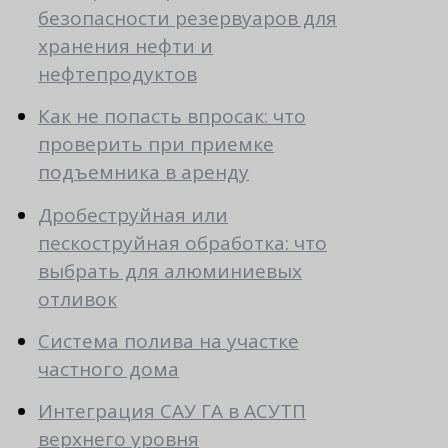
безопасности резервуаров для
хранения нефти и
нефтепродуктов
Как не попасть впросак: что
проверить при приемке
подъемника в аренду
Дробеструйная или
пескоструйная обработка: что
выбрать для алюминиевых
отливок
Система полива на участке
частного дома
Интеграция САУ ГА в АСУТП
верхнего уровня