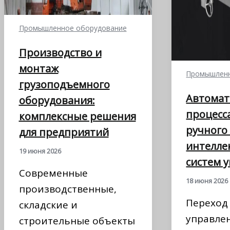
Промышленное оборудование
Производство и
монтаж
Промышленн
грузоподъемного
Автомат
оборудования:
процесса
комплексные решения
ручного
для предприятий
интелле
19 июня 2026
систем 
Современные
18 июня 2026
производственные,
Переход 
складские и
управле
строительные объекты