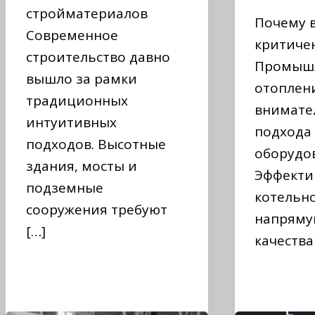
стройматериалов
Почему 
Современное
критиче
строительство давно
Промыш
вышло за рамки
отоплен
традиционных
внимате
интуитивных
подхода
подходов. Высотные
оборудо
здания, мосты и
Эффекти
подземные
котельн
сооружения требуют
напряму
[…]
качества