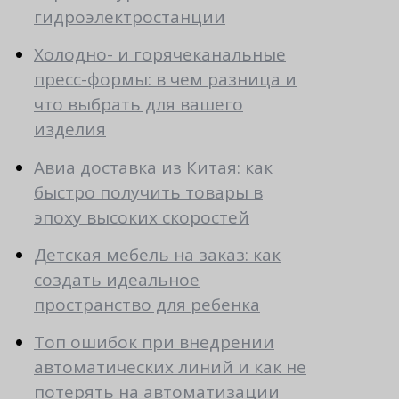
гидроэлектростанции
Холодно- и горячеканальные
пресс-формы: в чем разница и
что выбрать для вашего
изделия
Авиа доставка из Китая: как
быстро получить товары в
эпоху высоких скоростей
Детская мебель на заказ: как
создать идеальное
пространство для ребенка
Топ ошибок при внедрении
автоматических линий и как не
потерять на автоматизации