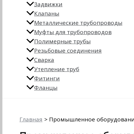
Задвижки
Клапаны
Металлические трубопроводы
Муфты для трубопроводов
Полимерные трубы
Резьбовые соединения
Сварка
Утепление труб
Фитинги
Фланцы
Главная
Промышленное оборудован