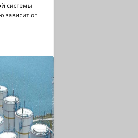
ой системы
ю зависит от