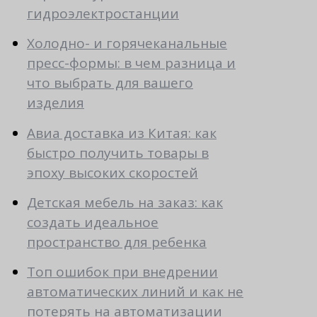
гидроэлектростанции
Холодно- и горячеканальные
пресс-формы: в чем разница и
что выбрать для вашего
изделия
Авиа доставка из Китая: как
быстро получить товары в
эпоху высоких скоростей
Детская мебель на заказ: как
создать идеальное
пространство для ребенка
Топ ошибок при внедрении
автоматических линий и как не
потерять на автоматизации