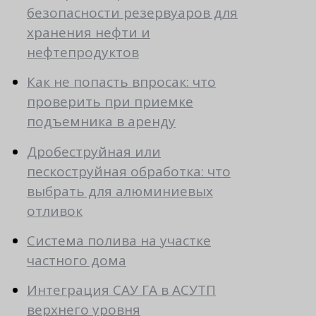
безопасности резервуаров для
хранения нефти и
нефтепродуктов
Как не попасть впросак: что
проверить при приемке
подъемника в аренду
Дробеструйная или
пескоструйная обработка: что
выбрать для алюминиевых
отливок
Система полива на участке
частного дома
Интеграция САУ ГА в АСУТП
верхнего уровня