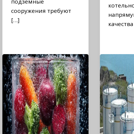
подземные
котельн
сооружения требуют
напряму
[…]
качества