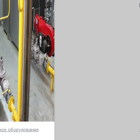
:
ое оборудование