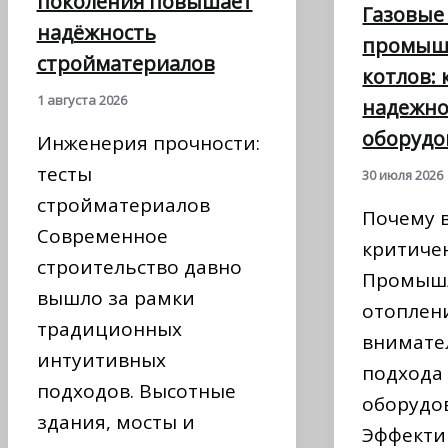
поколения повышает
Газовые
надёжность
промыш
стройматериалов
котлов:
1 августа 2026
надежн
оборудо
Инженерия прочности:
тесты
30 июля 2026
стройматериалов
Почему 
Современное
критиче
строительство давно
Промыш
вышло за рамки
отоплен
традиционных
внимате
интуитивных
подхода
подходов. Высотные
оборудо
здания, мосты и
Эффекти