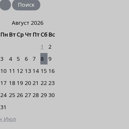
и
с
к
Август 2026
Пн
Вт
Ср
Чт
Пт
Сб
Вс
1
2
3
4
5
6
7
8
9
10
11
12
13
14
15
16
17
18
19
20
21
22
23
24
25
26
27
28
29
30
31
« Июл