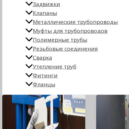
Задвижки
Клапаны
Металлические трубопроводы
Муфты для трубопроводов
Полимерные трубы
Резьбовые соединения
Сварка
Утепление труб
Фитинги
Фланцы