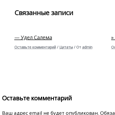
Связанные записи
— Удел Салема
»
Оставьте комментарий
/
Цитаты
/ От
admin
О
Оставьте комментарий
Ваш адрес email не будет опубликован.
Обяза