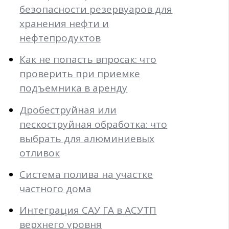
безопасности резервуаров для
хранения нефти и
нефтепродуктов
Как не попасть впросак: что
проверить при приемке
подъемника в аренду
Дробеструйная или
пескоструйная обработка: что
выбрать для алюминиевых
отливок
Система полива на участке
частного дома
Интеграция САУ ГА в АСУТП
верхнего уровня