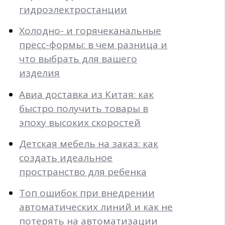
гидроэлектростанции
Холодно- и горячеканальные
пресс-формы: в чем разница и
что выбрать для вашего
изделия
Авиа доставка из Китая: как
быстро получить товары в
эпоху высоких скоростей
Детская мебель на заказ: как
создать идеальное
пространство для ребенка
Топ ошибок при внедрении
автоматических линий и как не
потерять на автоматизации