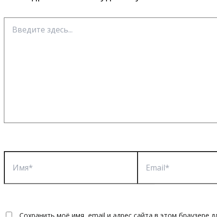
Введите
здесь...
Имя*
Email*
Сохранить моё имя, email и адрес сайта в этом браузере