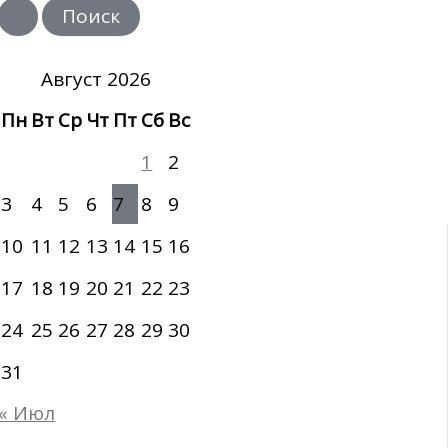
и
с
к
:
Август 2026
Пн
Вт
Ср
Чт
Пт
Сб
Вс
1
2
3
4
5
6
7
8
9
10
11
12
13
14
15
16
17
18
19
20
21
22
23
24
25
26
27
28
29
30
31
« Июл