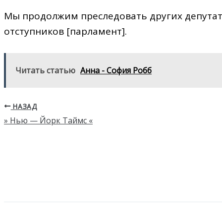
Мы продолжим преследовать других депутат
отступников [парламент].
Читать статью
Анна - София Робб
НАЗАД
» Нью — Йорк Таймс «