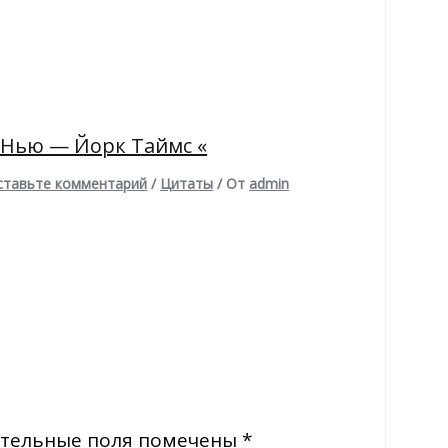
 Нью — Йорк Таймс «
ставьте комментарий
/
Цитаты
/ От
admin
тельные поля помечены
*