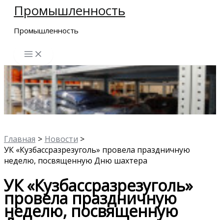
Промышленность
Перейти
к
Промышленность
содержимому
Главная
Новости
УК «Кузбассразрезуголь» провела праздничную
неделю, посвященную Дню шахтера
УК «Кузбассразрезуголь»
провела праздничную
неделю, посвященную