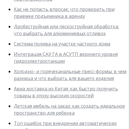
Как не попасть впросак: что проверить при
приемке подъемника в аренду
Дробеструйная или пескоструйная обработка:
что выбрать для алюминиевых отливок
Система полива на участке частного дома
Интеграция САУ ГА в АСУТП верхнего уровня
гидроэлектростанции
Холодно- и горячеканальные пресс-формы: в чем
разница и что выбрать для вашего изделия
Авиа доставка из Китая: как быстро получить
товары в эпоху высоких скоростей
Детская мебель на заказ: как создать идеальное
пространство для ребенка
Топ ошибок при внедрении автоматических