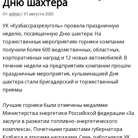
Дню шахтера
От
admin
/
31 августа 2025
УК «Кузбассразрезуголь» провела праздничную
неделю, посвященную Дню шахтера. На
торжественных мероприятиях горняки компании
получили более 600 ведомственных, областных,
корпоративных наград и 12 новых автомобилей. В
течение недели на предприятиях компании прошли
праздничные мероприятия, кульминацией Дня
шахтера стали бригадирский и торжественный
приемы.
Лучшие горняки были отмечены медалями
Министерства энергетики Российской федерации «За
заслуги в развитии топливно-энергетического
комплекса», Почетными грамотами губернатора
Кузбасса и другими наградами. Семь работников УК