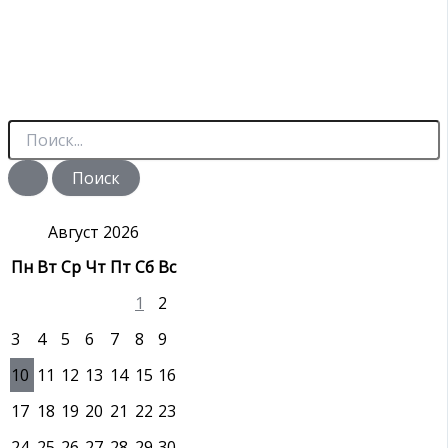
П
о
и
с
к
:
Август 2026
Пн
Вт
Ср
Чт
Пт
Сб
Вс
1
2
3
4
5
6
7
8
9
10
11
12
13
14
15
16
17
18
19
20
21
22
23
24
25
26
27
28
29
30