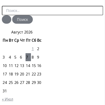
П
о
и
с
к
:
Август 2026
Пн
Вт
Ср
Чт
Пт
Сб
Вс
1
2
3
4
5
6
7
8
9
10
11
12
13
14
15
16
17
18
19
20
21
22
23
24
25
26
27
28
29
30
31
« Июл