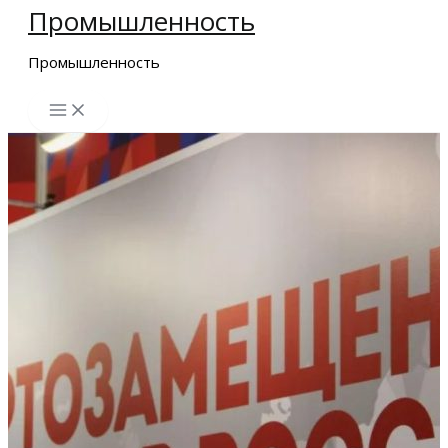
Промышленность
Перейти
к
Промышленность
содержимому