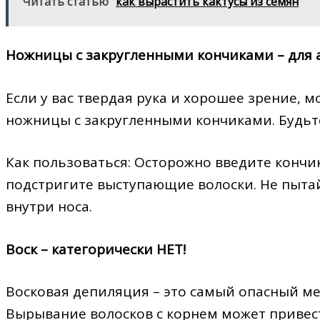
Читать статью
как вырастить кактусы из семян
Ножницы с закругленными кончиками – для 
Если у вас твердая рука и хорошее зрение,
ножницы с закругленными кончиками. Будьт
Как пользоваться: Осторожно введите кончи
подстригите выступающие волоски. Не пытай
внутри носа.
Воск – категорически НЕТ!
Восковая депиляция – это самый опасный мет
Вырывание волосков с корнем может привес