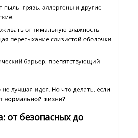
 пыль, грязь, аллергены и другие
гкие.
ерживать оптимальную влажность
щая пересыхание слизистой оболочки
ический барьер, препятствующий
 не лучшая идея. Но что делать, если
т нормальной жизни?
: от безопасных до