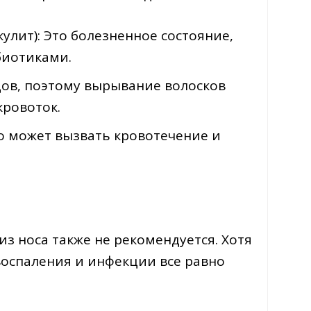
лит): Это болезненное состояние,
биотиками.
дов, поэтому вырывание волосков
кровоток.
о может вызвать кровотечение и
з носа также не рекомендуется. Хотя
воспаления и инфекции все равно