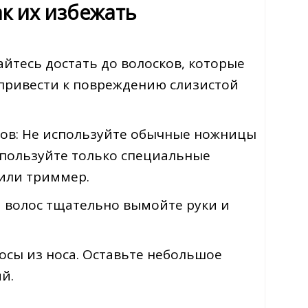
к их избежать
йтесь достать до волосков, которые
т привести к повреждению слизистой
ов: Не используйте обычные ножницы
Используйте только специальные
или триммер.
 волос тщательно вымойте руки и
осы из носа. Оставьте небольшое
й.