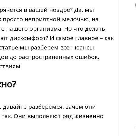
рячется в вашей ноздре? Да, мы
их просто неприятной мелочью, на
е нашего организма. Но что делать,
ют дискомфорт? И самое главное – как
й статье мы разберем все нюансы
одов до распространенных ошибок,
ствиям.
жно?
, давайте разберемся, зачем они
о так. Они выполняют ряд жизненно