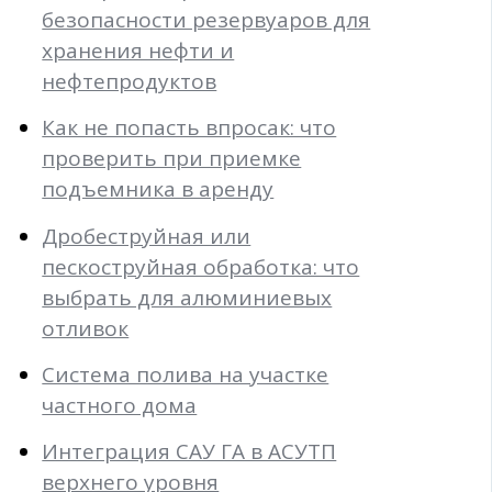
безопасности резервуаров для
хранения нефти и
нефтепродуктов
Как не попасть впросак: что
проверить при приемке
подъемника в аренду
Дробеструйная или
пескоструйная обработка: что
выбрать для алюминиевых
отливок
Система полива на участке
частного дома
Интеграция САУ ГА в АСУТП
верхнего уровня