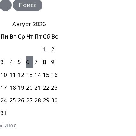
и
с
к
:
Август 2026
Пн
Вт
Ср
Чт
Пт
Сб
Вс
1
2
3
4
5
6
7
8
9
10
11
12
13
14
15
16
17
18
19
20
21
22
23
24
25
26
27
28
29
30
31
« Июл