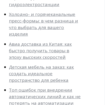
гидроэлектростанции
Холодно- и горячеканальные
пресс-формы: в чем разница и
что выбрать для вашего
изделия
Авиа доставка из Китая: как
быстро получить товары в
эпоху высоких скоростей
Детская мебель на заказ: как
создать идеальное
пространство для ребенка
Топ ошибок при внедрении
автоматических линий и как не
потерять на автоматизации