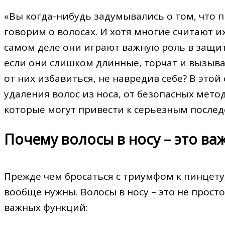
«Вы когда-нибудь задумывались о том, что п
говорим о волосах. И хотя многие считают 
самом деле они играют важную роль в защит
если они слишком длинные, торчат и вызыва
от них избавиться, не навредив себе? В это
удаления волос из носа, от безопасных мет
которые могут привести к серьезным послед
Почему волосы в носу – это ва
Прежде чем бросаться с триумфом к пинцету
вообще нужны. Волосы в носу – это не прост
важных функций: