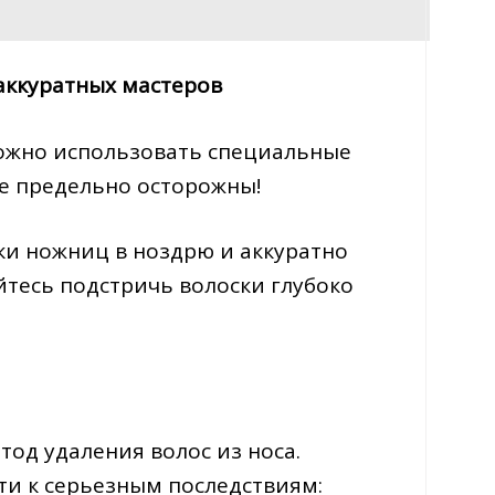
аккуратных мастеров
 можно использовать специальные
е предельно осторожны!
ки ножниц в ноздрю и аккуратно
тесь подстричь волоски глубоко
од удаления волос из носа.
ти к серьезным последствиям: