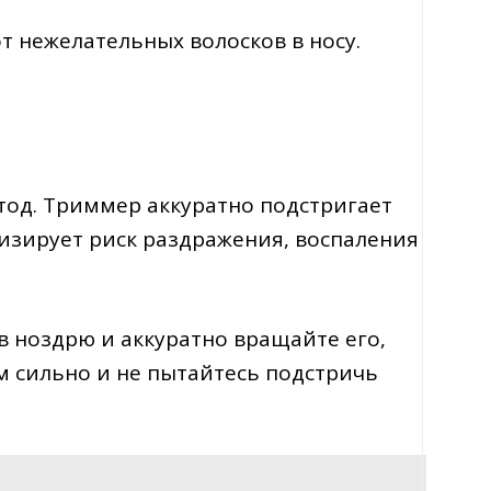
т нежелательных волосков в носу.
од. Триммер аккуратно подстригает
мизирует риск раздражения, воспаления
в ноздрю и аккуратно вращайте его,
м сильно и не пытайтесь подстричь