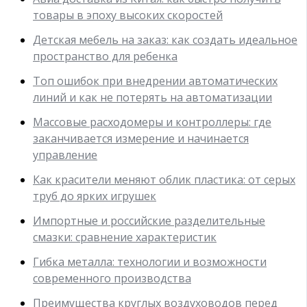
товары в эпоху высоких скоростей
Детская мебель на заказ: как создать идеальное
пространство для ребенка
Топ ошибок при внедрении автоматических
линий и как не потерять на автоматизации
Массовые расходомеры и контроллеры: где
заканчивается измерение и начинается
управление
Как красители меняют облик пластика: от серых
труб до ярких игрушек
Импортные и российские разделительные
смазки: сравнение характеристик
Гибка металла: технологии и возможности
современного производства
Преимущества круглых воздуховодов перед