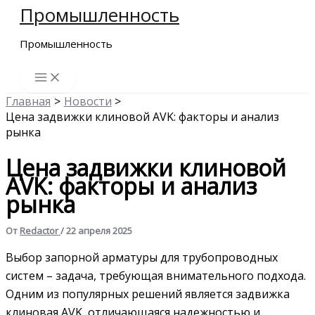
Промышленность
Перейти
к
Промышленность
содержимому
Главная
Новости
Цена задвижки клиновой AVK: факторы и анализ
рынка
Цена задвижки клиновой
AVK: факторы и анализ
рынка
От
Redactor
/
22 апреля 2025
Выбор запорной арматуры для трубопроводных
систем – задача, требующая внимательного подхода.
Одним из популярных решений является задвижка
клиновая AVK, отличающаяся надежностью и