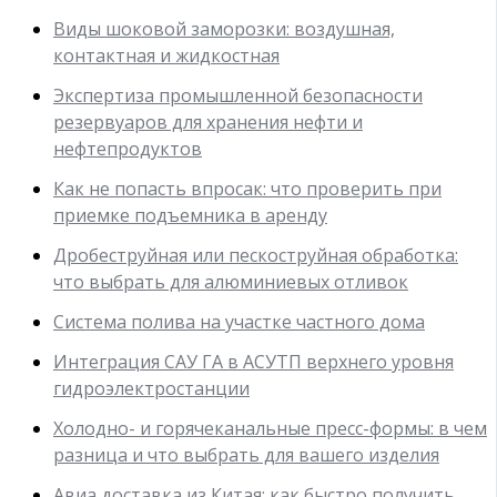
Виды шоковой заморозки: воздушная,
контактная и жидкостная
Экспертиза промышленной безопасности
резервуаров для хранения нефти и
нефтепродуктов
Как не попасть впросак: что проверить при
приемке подъемника в аренду
Дробеструйная или пескоструйная обработка:
что выбрать для алюминиевых отливок
Система полива на участке частного дома
Интеграция САУ ГА в АСУТП верхнего уровня
гидроэлектростанции
Холодно- и горячеканальные пресс-формы: в чем
разница и что выбрать для вашего изделия
Авиа доставка из Китая: как быстро получить