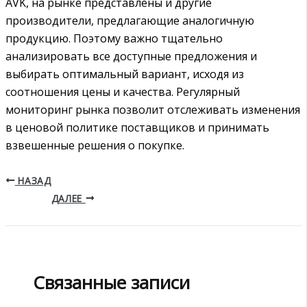
AVK, на рынке представлены и другие
производители, предлагающие аналогичную
продукцию. Поэтому важно тщательно
анализировать все доступные предложения и
выбирать оптимальный вариант, исходя из
соотношения цены и качества. Регулярный
мониторинг рынка позволит отслеживать изменения
в ценовой политике поставщиков и принимать
взвешенные решения о покупке.
НАЗАД
ДАЛЕЕ
Связанные записи