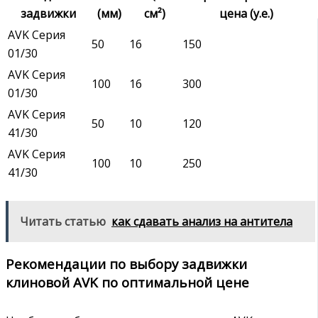
задвижки
(мм)
см²)
цена (у.е.)
AVK Серия
50
16
150
01/30
AVK Серия
100
16
300
01/30
AVK Серия
50
10
120
41/30
AVK Серия
100
10
250
41/30
Читать статью
как сдавать анализ на антитела
Рекомендации по выбору задвижки
клиновой AVK по оптимальной цене