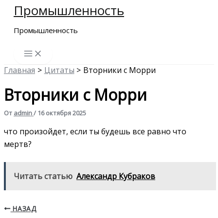
Промышленность
Перейти
к
Промышленность
содержимому
Главная
Цитаты
Вторники с Морри
Вторники с Морри
От
admin
/
16 октября 2025
что произойдет, если ты будешь все равно что
мертв?
Читать статью
Александр Кубраков
НАЗАД