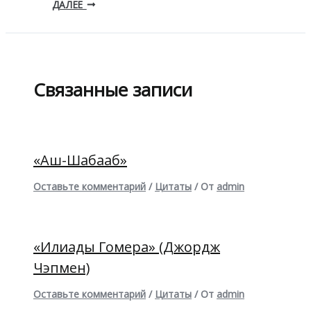
ДАЛЕЕ
Связанные записи
«Аш-Шабааб»
Оставьте комментарий
/
Цитаты
/ От
admin
«Илиады Гомера» (Джордж
Чэпмен)
Оставьте комментарий
/
Цитаты
/ От
admin