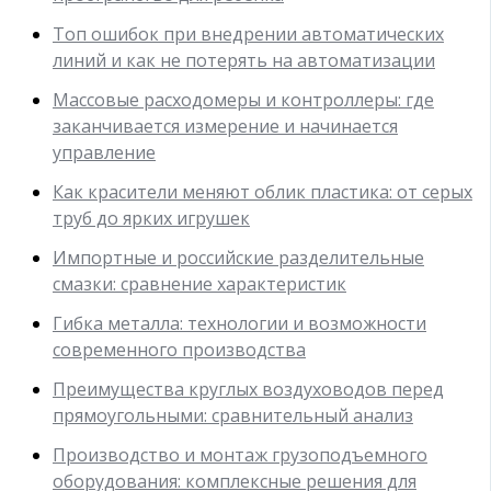
Топ ошибок при внедрении автоматических
линий и как не потерять на автоматизации
Массовые расходомеры и контроллеры: где
заканчивается измерение и начинается
управление
Как красители меняют облик пластика: от серых
труб до ярких игрушек
Импортные и российские разделительные
смазки: сравнение характеристик
Гибка металла: технологии и возможности
современного производства
Преимущества круглых воздуховодов перед
прямоугольными: сравнительный анализ
Производство и монтаж грузоподъемного
оборудования: комплексные решения для