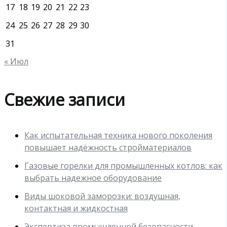
17
18
19
20
21
22
23
24
25
26
27
28
29
30
31
« Июл
Свежие записи
Как испытательная техника нового поколения
повышает надёжность стройматериалов
Газовые горелки для промышленных котлов: как
выбрать надежное оборудование
Виды шоковой заморозки: воздушная,
контактная и жидкостная
Экспертиза промышленной безопасности