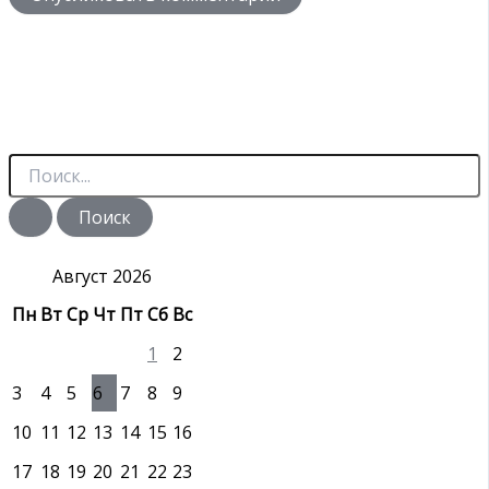
П
о
и
с
к
:
Август 2026
Пн
Вт
Ср
Чт
Пт
Сб
Вс
1
2
3
4
5
6
7
8
9
10
11
12
13
14
15
16
17
18
19
20
21
22
23