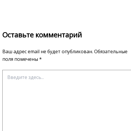
Оставьте комментарий
Ваш адрес email не будет опубликован.
Обязательные
поля помечены
*
Введите
здесь...