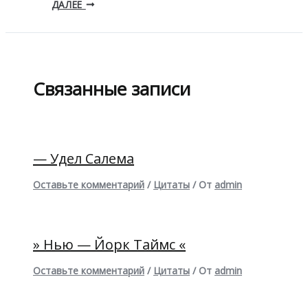
ДАЛЕЕ
Связанные записи
— Удел Салема
Оставьте комментарий
/
Цитаты
/ От
admin
» Нью — Йорк Таймс «
Оставьте комментарий
/
Цитаты
/ От
admin