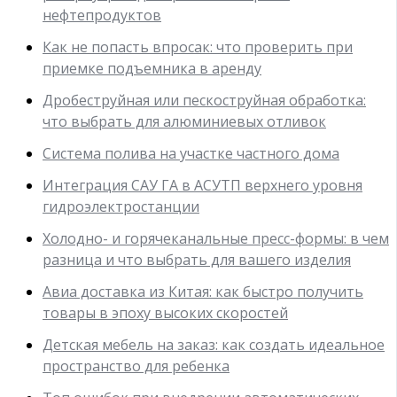
нефтепродуктов
Как не попасть впросак: что проверить при
приемке подъемника в аренду
Дробеструйная или пескоструйная обработка:
что выбрать для алюминиевых отливок
Система полива на участке частного дома
Интеграция САУ ГА в АСУТП верхнего уровня
гидроэлектростанции
Холодно- и горячеканальные пресс-формы: в чем
разница и что выбрать для вашего изделия
Авиа доставка из Китая: как быстро получить
товары в эпоху высоких скоростей
Детская мебель на заказ: как создать идеальное
пространство для ребенка