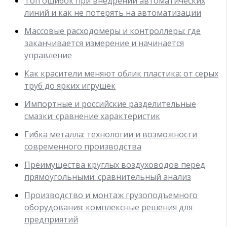
Топ ошибок при внедрении автоматических
линий и как не потерять на автоматизации
Массовые расходомеры и контроллеры: где
заканчивается измерение и начинается
управление
Как красители меняют облик пластика: от серых
труб до ярких игрушек
Импортные и российские разделительные
смазки: сравнение характеристик
Гибка металла: технологии и возможности
современного производства
Преимущества круглых воздуховодов перед
прямоугольными: сравнительный анализ
Производство и монтаж грузоподъемного
оборудования: комплексные решения для
предприятий