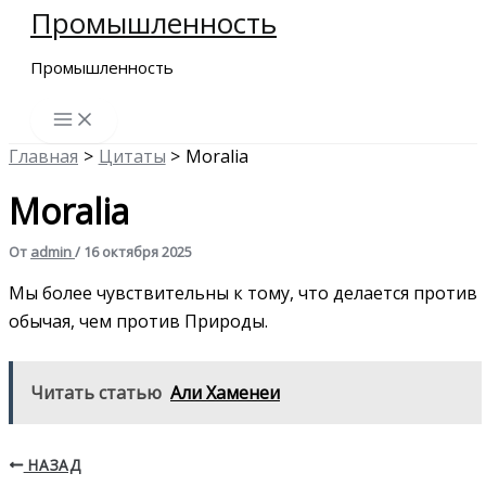
Промышленность
Перейти
к
Промышленность
содержимому
Главная
Цитаты
Moralia
Moralia
От
admin
/
16 октября 2025
Мы более чувствительны к тому, что делается против
обычая, чем против Природы.
Читать статью
Али Хаменеи
НАЗАД