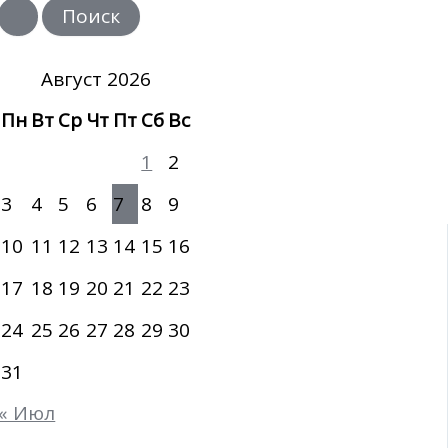
и
с
к
:
Август 2026
Пн
Вт
Ср
Чт
Пт
Сб
Вс
1
2
3
4
5
6
7
8
9
10
11
12
13
14
15
16
17
18
19
20
21
22
23
24
25
26
27
28
29
30
31
« Июл