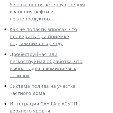
безопасности резервуаров для
хранения нефти и
нефтепродуктов
Как не попасть впросак: что
проверить при приемке
подъемника в аренду
Дробеструйная или
пескоструйная обработка: что
выбрать для алюминиевых
отливок
Система полива на участке
частного дома
Интеграция САУ ГА в АСУТП
верхнего уровня