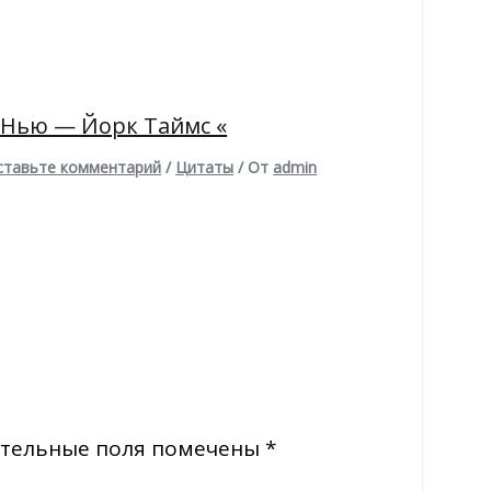
 Нью — Йорк Таймс «
ставьте комментарий
/
Цитаты
/ От
admin
тельные поля помечены
*