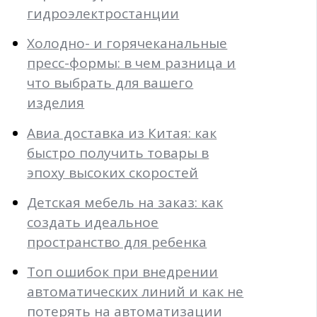
гидроэлектростанции
Холодно- и горячеканальные
пресс-формы: в чем разница и
что выбрать для вашего
изделия
Авиа доставка из Китая: как
быстро получить товары в
эпоху высоких скоростей
Детская мебель на заказ: как
создать идеальное
пространство для ребенка
Топ ошибок при внедрении
автоматических линий и как не
потерять на автоматизации