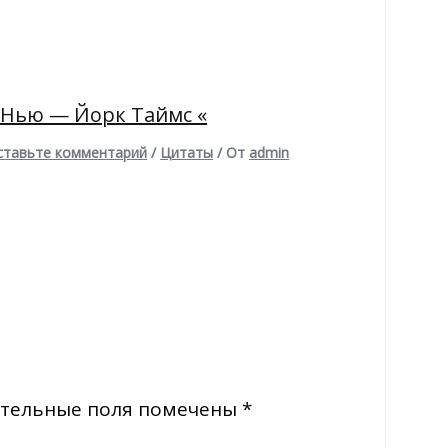
 Нью — Йорк Таймс «
ставьте комментарий
/
Цитаты
/ От
admin
тельные поля помечены
*