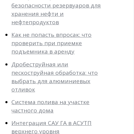
безопасности резервуаров для
хранения нефти и
нефтепродуктов
Как не попасть впросак: что
проверить при приемке
подъемника в аренду
Дробеструйная или
пескоструйная обработка: что
выбрать для алюминиевых
отливок
Система полива на участке
частного дома
Интеграция САУ ГА в АСУТП
верхнего уровня