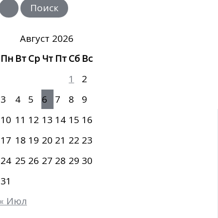
и
с
к
:
Август 2026
Пн
Вт
Ср
Чт
Пт
Сб
Вс
1
2
3
4
5
6
7
8
9
10
11
12
13
14
15
16
17
18
19
20
21
22
23
24
25
26
27
28
29
30
31
« Июл