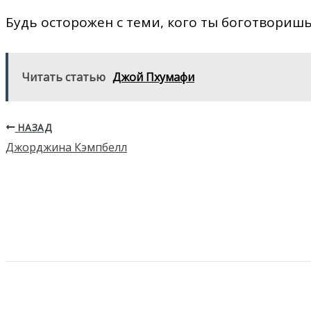
Будь осторожен с теми, кого ты боготворишь
Читать статью
Джой Пхумафи
НАЗАД
Джорджина Кэмпбелл