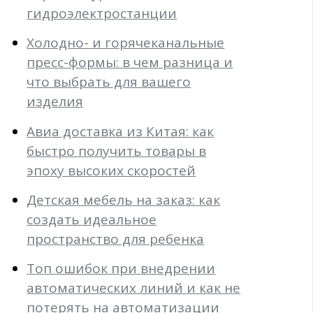
гидроэлектростанции
Холодно- и горячеканальные
пресс-формы: в чем разница и
что выбрать для вашего
изделия
Авиа доставка из Китая: как
быстро получить товары в
эпоху высоких скоростей
Детская мебель на заказ: как
создать идеальное
пространство для ребенка
Топ ошибок при внедрении
автоматических линий и как не
потерять на автоматизации