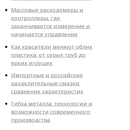
Массовые расходомеры и
контроллеры: где
заканчивается измерение и
начинается управление
Как красители меняют облик
пластика: от серых труб до
ярких игрушек
Импортные и российские
разделительные смазки:
сравнение характеристик
Гибка металла: технологии и
возможности современного
производства