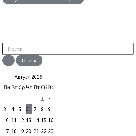
П
о
и
с
к
:
Август 2026
Пн
Вт
Ср
Чт
Пт
Сб
Вс
1
2
3
4
5
6
7
8
9
10
11
12
13
14
15
16
17
18
19
20
21
22
23