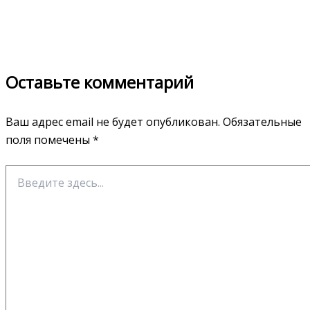
Оставьте комментарий
Ваш адрес email не будет опубликован.
Обязательные
поля помечены
*
Введите
здесь...