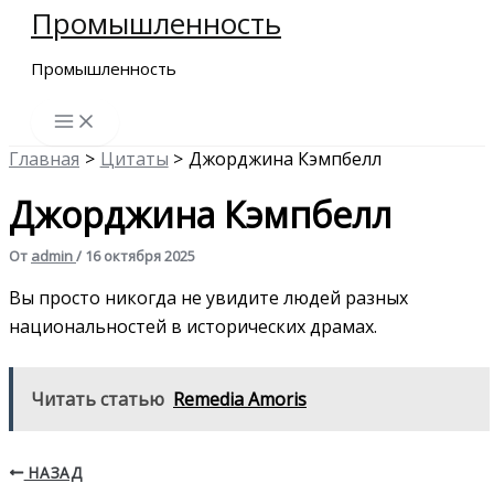
Промышленность
Перейти
к
Промышленность
содержимому
Главная
Цитаты
Джорджина Кэмпбелл
Джорджина Кэмпбелл
От
admin
/
16 октября 2025
Вы просто никогда не увидите людей разных
национальностей в исторических драмах.
Читать статью
Remedia Amoris
НАЗАД