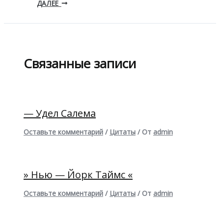
ДАЛЕЕ
Связанные записи
— Удел Салема
Оставьте комментарий
/
Цитаты
/ От
admin
» Нью — Йорк Таймс «
Оставьте комментарий
/
Цитаты
/ От
admin