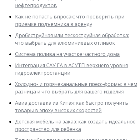
нефтепродуктов
Как не попасть впросак: что проверить при
приемке подъемника в аренду
Дробеструйная или пескоструйная обработка:
что выбрать для алюминиевых отливок
Система полива на участке частного дома
Интеграция САУ ГА в АСУТП верхнего уровня
гидроэлектростанции
Холодно- и горячеканальные пресс-формы: в чем
разница и что выбрать для вашего изделия
Авиа доставка из Китая: как быстро получить
товары в эпоху высоких скоростей
Детская мебель на заказ: как создать идеальное
пространство для ребенка