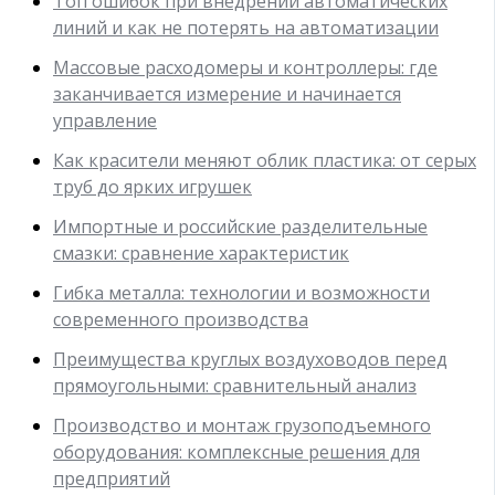
Топ ошибок при внедрении автоматических
линий и как не потерять на автоматизации
Массовые расходомеры и контроллеры: где
заканчивается измерение и начинается
управление
Как красители меняют облик пластика: от серых
труб до ярких игрушек
Импортные и российские разделительные
смазки: сравнение характеристик
Гибка металла: технологии и возможности
современного производства
Преимущества круглых воздуховодов перед
прямоугольными: сравнительный анализ
Производство и монтаж грузоподъемного
оборудования: комплексные решения для
предприятий