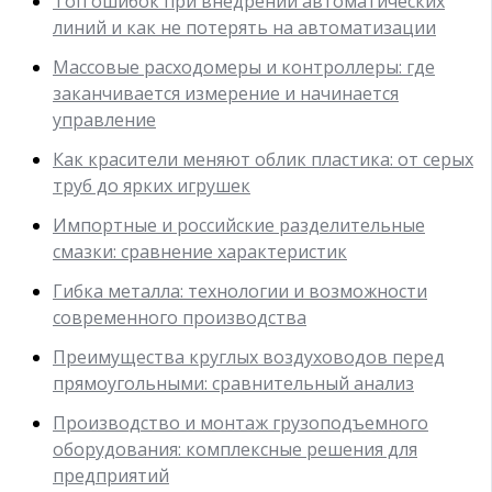
Топ ошибок при внедрении автоматических
линий и как не потерять на автоматизации
Массовые расходомеры и контроллеры: где
заканчивается измерение и начинается
управление
Как красители меняют облик пластика: от серых
труб до ярких игрушек
Импортные и российские разделительные
смазки: сравнение характеристик
Гибка металла: технологии и возможности
современного производства
Преимущества круглых воздуховодов перед
прямоугольными: сравнительный анализ
Производство и монтаж грузоподъемного
оборудования: комплексные решения для
предприятий