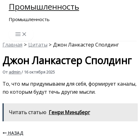
Промышленность
Перейти
к
Промышленность
содержимому
Главная
Цитаты
Джон Ланкастер Сполдинг
Джон Ланкастер Сполдинг
От
admin
/
16 октября 2025
То, что мы придумываем для себя, формирует каналы,
по которым будут течь другие мысли.
Читать статью
Генри Минцберг
НАЗАД