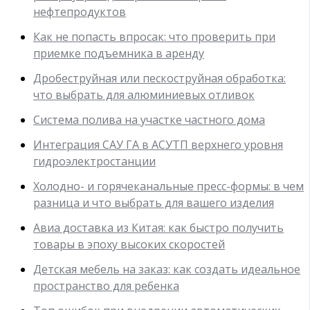
нефтепродуктов
Как не попасть впросак: что проверить при
приемке подъемника в аренду
Дробеструйная или пескоструйная обработка:
что выбрать для алюминиевых отливок
Система полива на участке частного дома
Интеграция САУ ГА в АСУТП верхнего уровня
гидроэлектростанции
Холодно- и горячеканальные пресс-формы: в чем
разница и что выбрать для вашего изделия
Авиа доставка из Китая: как быстро получить
товары в эпоху высоких скоростей
Детская мебель на заказ: как создать идеальное
пространство для ребенка