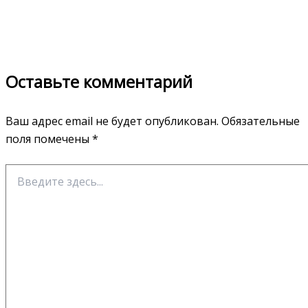
Оставьте комментарий
Ваш адрес email не будет опубликован.
Обязательные
поля помечены
*
Введите
здесь...