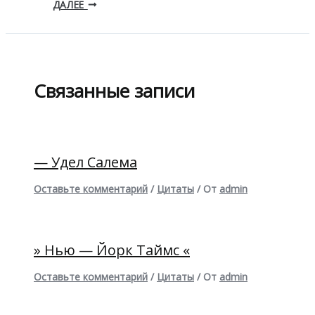
ДАЛЕЕ
Связанные записи
— Удел Салема
Оставьте комментарий
/
Цитаты
/ От
admin
» Нью — Йорк Таймс «
Оставьте комментарий
/
Цитаты
/ От
admin