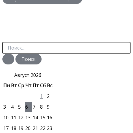
П
о
и
с
к
:
Август 2026
Пн
Вт
Ср
Чт
Пт
Сб
Вс
1
2
3
4
5
6
7
8
9
10
11
12
13
14
15
16
17
18
19
20
21
22
23