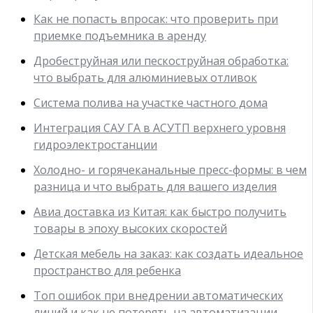
Как не попасть впросак: что проверить при
приемке подъемника в аренду
Дробеструйная или пескоструйная обработка:
что выбрать для алюминиевых отливок
Система полива на участке частного дома
Интеграция САУ ГА в АСУТП верхнего уровня
гидроэлектростанции
Холодно- и горячеканальные пресс-формы: в чем
разница и что выбрать для вашего изделия
Авиа доставка из Китая: как быстро получить
товары в эпоху высоких скоростей
Детская мебель на заказ: как создать идеальное
пространство для ребенка
Топ ошибок при внедрении автоматических
линий и как не потерять на автоматизации