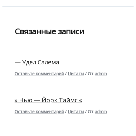
Связанные записи
— Удел Салема
Оставьте комментарий
/
Цитаты
/ От
admin
» Нью — Йорк Таймс «
Оставьте комментарий
/
Цитаты
/ От
admin