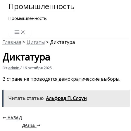
Промышленность
Перейти
к
Промышленность
содержимому
Главная
Цитаты
Диктатура
Диктатура
От
admin
/
16 октября 2025
В стране не проводятся демократические выборы.
Читать статью
Альфред П. Слоун
НАЗАД
ДАЛЕЕ