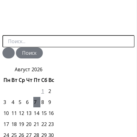
П
о
и
с
к
:
Август 2026
Пн
Вт
Ср
Чт
Пт
Сб
Вс
1
2
3
4
5
6
7
8
9
10
11
12
13
14
15
16
17
18
19
20
21
22
23
24
25
26
27
28
29
30