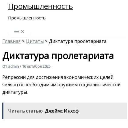
Промышленность
Перейти
к
Промышленность
содержимому
Главная
Цитаты
Диктатура пролетариата
Диктатура пролетариата
От
admin
/
16 октября 2025
Репрессии для достижения экономических целей
являются необходимым оружием социалистической
диктатуры.
Читать статью
Джеймс Инхоф