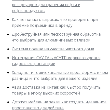
резервуаров для хранения нефти и
нефтепродуктов
Как не попасть впросак: что проверить при
приемке подъемника в аренду
Дробеструйная или пескоструйная обработка:
что выбрать для алюминиевых отливок
Система полива на участке частного дома
Интеграция САУ ГА в АСУТП верхнего уровня
гидроэлектростанции
Холодно- и горячеканальные пресс-формы: в чем
разница и что выбрать для вашего изделия
Авиа доставка из Китая: как быстро получить
товары в эпоху высоких скоростей
Детская мебель на заказ: как создать идеальное
пространство для ребенка