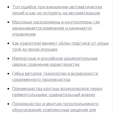
Топ ошибок при внедрении автоматических
линий и как не потерять на автоматизации
Массовые расходомеры и контроллеры: где
заканчивается измерение и начинается
управление
Как красители меняют облик пластика: от серых
труб до ярких игрушек
Импортные и российские разделительные
смазки: сравнение характеристик
Гибка металла: технологии и возможности
современного производства
Преимущества круглых воздуховодов перед
прямоугольными: сравнительный анализ
Производство и монтаж грузоподъемного
оборудования: комплексные решения для