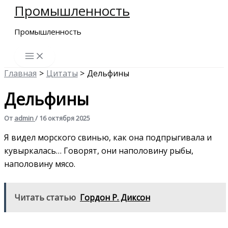
Промышленность
Перейти
к
Промышленность
содержимому
Главная
Цитаты
Дельфины
Дельфины
От
admin
/
16 октября 2025
Я видел морского свинью, как она подпрыгивала и
кувыркалась… Говорят, они наполовину рыбы,
наполовину мясо.
Читать статью
Гордон Р. Диксон