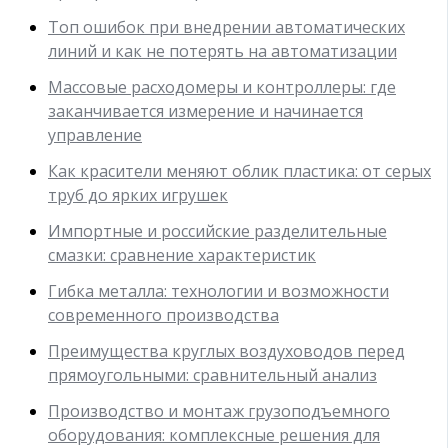
Топ ошибок при внедрении автоматических
линий и как не потерять на автоматизации
Массовые расходомеры и контроллеры: где
заканчивается измерение и начинается
управление
Как красители меняют облик пластика: от серых
труб до ярких игрушек
Импортные и российские разделительные
смазки: сравнение характеристик
Гибка металла: технологии и возможности
современного производства
Преимущества круглых воздуховодов перед
прямоугольными: сравнительный анализ
Производство и монтаж грузоподъемного
оборудования: комплексные решения для