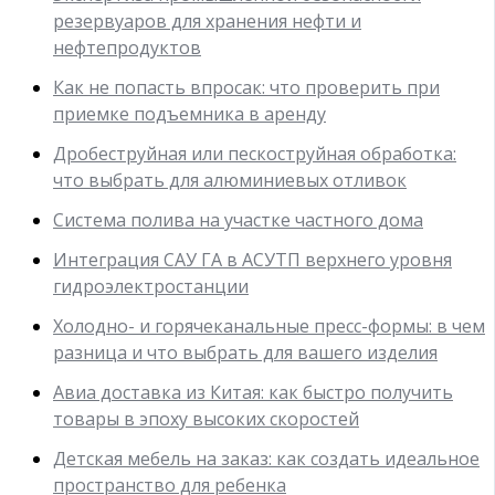
резервуаров для хранения нефти и
нефтепродуктов
Как не попасть впросак: что проверить при
приемке подъемника в аренду
Дробеструйная или пескоструйная обработка:
что выбрать для алюминиевых отливок
Система полива на участке частного дома
Интеграция САУ ГА в АСУТП верхнего уровня
гидроэлектростанции
Холодно- и горячеканальные пресс-формы: в чем
разница и что выбрать для вашего изделия
Авиа доставка из Китая: как быстро получить
товары в эпоху высоких скоростей
Детская мебель на заказ: как создать идеальное
пространство для ребенка