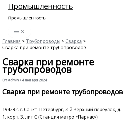
Промышленность
Перейти
к
Промышленность
содержимому
Главная
Трубопроводы
Сварка
Сварка при ремонте трубопроводов
Сварка при ремонте
трубопроводов
От
admin
/
4 января 2024
Сварка при ремонте трубопроводов
194292, г. Санкт-Петербург, 3-й Верхний переулок, д.
1, корп. 3, лит С (Станция метро «Парнас»)