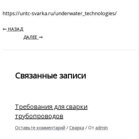
https://untc-svarka.ru/underwater_technologies/
НАЗАД
ДАЛЕЕ
Связанные записи
Требования для сварки
трубопроводов
Оставьте комментарий
/
Сварка
/ От
admin