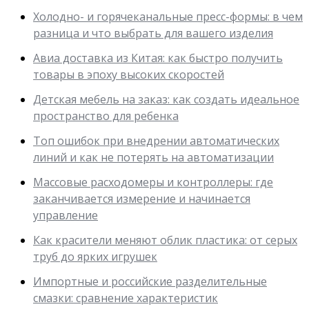
Холодно- и горячеканальные пресс-формы: в чем
разница и что выбрать для вашего изделия
Авиа доставка из Китая: как быстро получить
товары в эпоху высоких скоростей
Детская мебель на заказ: как создать идеальное
пространство для ребенка
Топ ошибок при внедрении автоматических
линий и как не потерять на автоматизации
Массовые расходомеры и контроллеры: где
заканчивается измерение и начинается
управление
Как красители меняют облик пластика: от серых
труб до ярких игрушек
Импортные и российские разделительные
смазки: сравнение характеристик