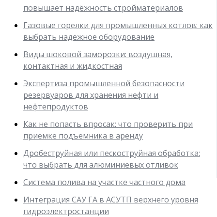
повышает надёжность стройматериалов
Газовые горелки для промышленных котлов: как
выбрать надежное оборудование
Виды шоковой заморозки: воздушная,
контактная и жидкостная
Экспертиза промышленной безопасности
резервуаров для хранения нефти и
нефтепродуктов
Как не попасть впросак: что проверить при
приемке подъемника в аренду
Дробеструйная или пескоструйная обработка:
что выбрать для алюминиевых отливок
Система полива на участке частного дома
Интеграция САУ ГА в АСУТП верхнего уровня
гидроэлектростанции