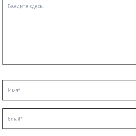
Введите
здесь...
Имя*
Email*