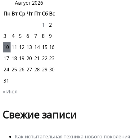
:
Август 2026
Пн
Вт
Ср
Чт
Пт
Сб
Вс
1
2
3
4
5
6
7
8
9
10
11
12
13
14
15
16
17
18
19
20
21
22
23
24
25
26
27
28
29
30
31
« Июл
Свежие записи
Как испытательная техника нового поколения