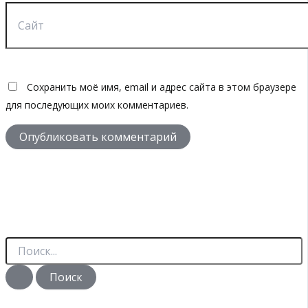
Сайт
Сохранить моё имя, email и адрес сайта в этом браузере
для последующих моих комментариев.
П
о
и
с
к