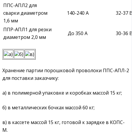
ППС-АПЛ2 для
сварки диаметром
140-240 А
32-37 
1,6 мм
ППР-АПЛ1 для резки
До 350 А
30-36 
диаметром 2,0 мм
а)
б)
в)
Хранение партии порошковой проволоки ППС-АПЛ-2
для поставки заказчику:
а) в полимерной упаковке и коробках массой 15 кг;
б) в металлических бочках массой 60 кг;
в) в кассете массой 15 кг, готовой к зарядке в КОПС-
М.