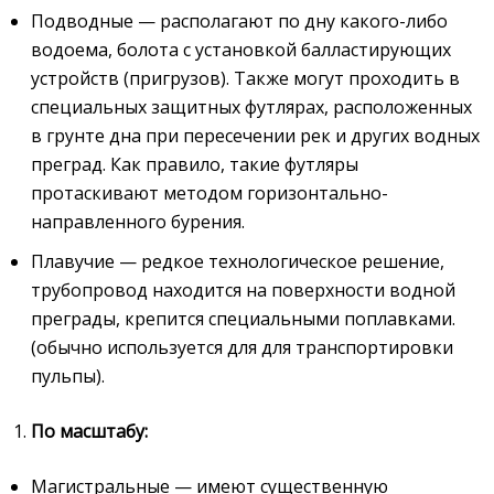
Подводные — располагают по дну какого-либо
водоема, болота с установкой балластирующих
устройств (пригрузов). Также могут проходить в
специальных защитных футлярах, расположенных
в грунте дна при пересечении рек и других водных
преград. Как правило, такие футляры
протаскивают методом горизонтально-
направленного бурения.
Плавучие — редкое технологическое решение,
трубопровод находится на поверхности водной
преграды, крепится специальными поплавками.
(обычно используется для для транспортировки
пульпы).
По масштабу:
Магистральные — имеют существенную