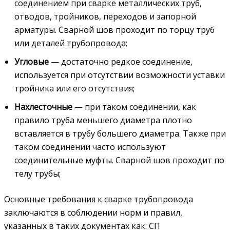
соединением при сварке металлических труб,
отводов, тройников, переходов и запорной
арматуры. Сварной шов проходит по торцу труб
или деталей трубопровода;
Угловые
— достаточно редкое соединение,
используется при отсутствии возможности уставки
тройника или его отсутствия;
Нахлесточные
— при таком соединении, как
правило труба меньшего диаметра плотно
вставляется в трубу большего диаметра. Также при
таком соединении часто используют
соединительные муфты. Сварной шов проходит по
телу трубы;
Основные требования к сварке трубопровода
заключаются в соблюдении норм и правил,
указанных в таких документах как: СП