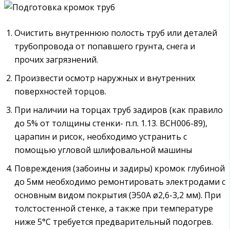
Очистить внутреннюю полость труб или деталей
трубопровода от попавшего грунта, снега и
прочих загрязнений.
Произвести осмотр наружных и внутренних
поверхностей торцов.
При наличии на торцах труб задиров (как правило
до 5% от толщины стенки- п.п. 1.13. ВСН006-89),
царапин и рисок, необходимо устранить с
помощью угловой шлифовальной машины
Повреждения (забоины и задиры) кромок глубиной
до 5мм необходимо ремонтировать электродами с
основным видом покрытия (Э50А ø2,6-3,2 мм). При
толстостенной стенке, а также при температуре
ниже 5°С требуется предварительный подогрев.