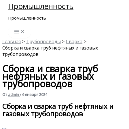
Промышленность
Перейти
к
Промышленность
содержимому
Главная
Трубопроводы
Сварка
Сборка и сварка труб нефтяных и газовых
трубопроводов
Сборка и сварка труб
нефтяных и газовых
трубопроводов
От
admin
/
6 января 2024
Сборка и сварка труб нефтяных и
газовых трубопроводов