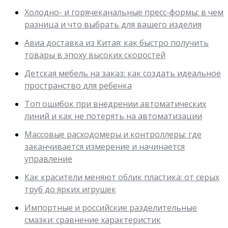
Холодно- и горячеканальные пресс-формы: в чем
разница и что выбрать для вашего изделия
Авиа доставка из Китая: как быстро получить
товары в эпоху высоких скоростей
Детская мебель на заказ: как создать идеальное
пространство для ребенка
Топ ошибок при внедрении автоматических
линий и как не потерять на автоматизации
Массовые расходомеры и контроллеры: где
заканчивается измерение и начинается
управление
Как красители меняют облик пластика: от серых
труб до ярких игрушек
Импортные и российские разделительные
смазки: сравнение характеристик