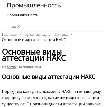
Промышленность
Перейти
к
Промышленность
содержимому
Главная
Трубопроводы
Сварка
Основные виды аттестации НАКС
Основные виды
аттестации НАКС
От
admin
/
14 января 2024
Основные виды аттестации НАКС
Перед тем как сдать экзамены НАКС, начинающему
сварщику стоит узнать, какие же виды аттестации
существуют. От разновидности аттестации зависит