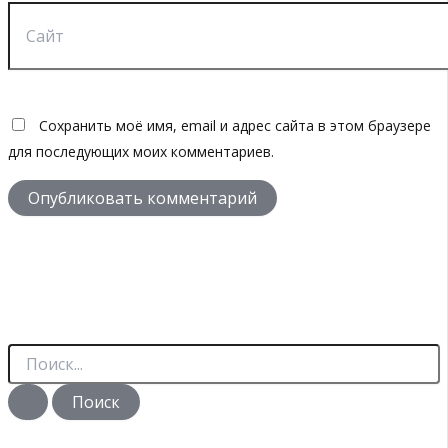
Сайт
Сохранить моё имя, email и адрес сайта в этом браузере
для последующих моих комментариев.
П
о
и
с
к