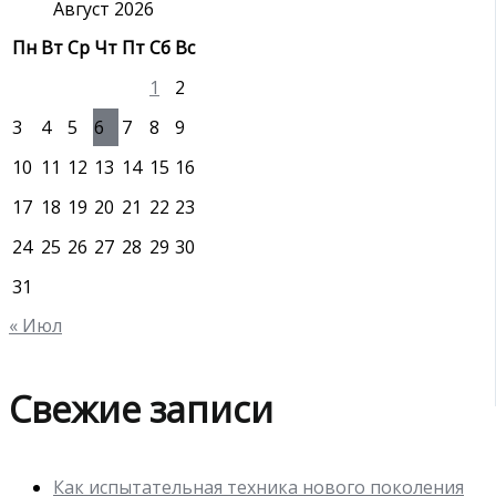
:
Август 2026
Пн
Вт
Ср
Чт
Пт
Сб
Вс
1
2
3
4
5
6
7
8
9
10
11
12
13
14
15
16
17
18
19
20
21
22
23
24
25
26
27
28
29
30
31
« Июл
Свежие записи
Как испытательная техника нового поколения