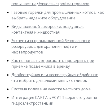
повышает надёжность стройматериалов
Газовые горелки для промышленных котлов: как
выбрать надежное оборудование
Виды шоковой заморозки: воздушная,
контактная и жидкостная
Экспертиза промышленной безопасности
резервуаров для хранения нефти и
нефтепродуктов
Как не попасть впросак: что проверить при
приемке подъемника в аренду
Дробеструйная или пескоструйная обработка:
что выбрать для алюминиевых отливок
Система полива на участке частного дома
Интеграция САУ ГА в АСУТП верхнего уровня
гидроэлектростанции