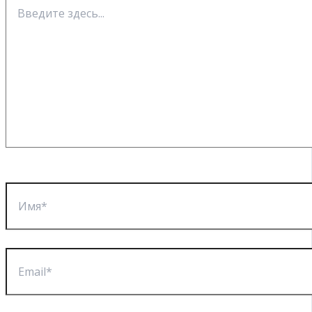
Введите
здесь...
Имя*
Email*