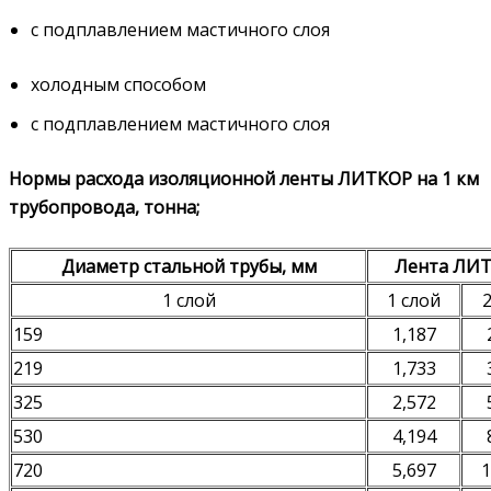
с подплавлением мастичного слоя
холодным способом
с подплавлением мастичного слоя
Нормы расхода изоляционной ленты ЛИТКОР на 1 км
трубопровода, тонна;
Диаметр стальной трубы, мм
Лента ЛИ
1 слой
1 слой
2
159
1,187
219
1,733
325
2,572
530
4,194
720
5,697
1