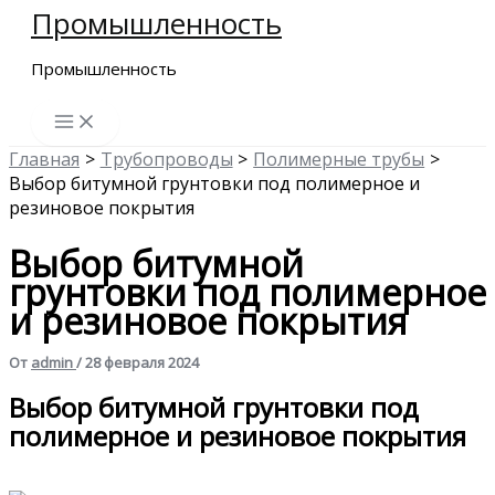
Промышленность
Перейти
к
Промышленность
содержимому
Главная
Трубопроводы
Полимерные трубы
Выбор битумной грунтовки под полимерное и
резиновое покрытия
Выбор битумной
грунтовки под полимерное
и резиновое покрытия
От
admin
/
28 февраля 2024
Выбор битумной грунтовки под
полимерное и резиновое покрытия