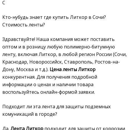
С
Кто-нубудь знает где купить Литкор в Сочи?
Стоимость ленты?
Здравствуйте! Наша компания может поставить
оптом и в розницу любую полимерно-битумную
ленту, включая Литкор, в любой регион России (Сочи,
Краснодар, Новороссийск, Ставрополь, Ростов-на-
Дону, Москва и т.д.).
Цена ленты Литкор
конкурентная. Для получения подробной
информации о ценах и наличии товара
воспользуйтесь онлайн-формой заявки.
Подходит ли эта лента для защиты подземных
комуникаций в городе?
Да.
Лента Литкор
подходит для зашиты от коррозии