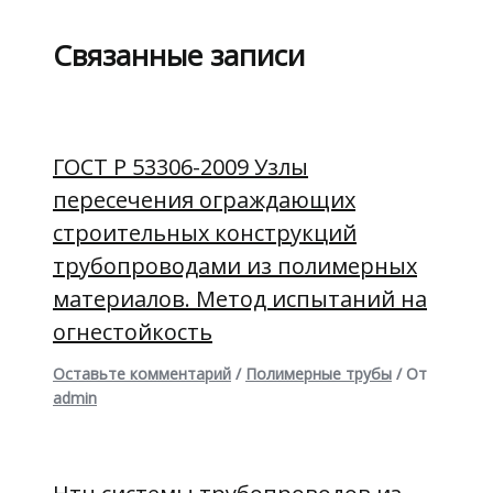
Связанные записи
ГОСТ Р 53306-2009 Узлы
пересечения ограждающих
строительных конструкций
трубопроводами из полимерных
материалов. Метод испытаний на
огнестойкость
Оставьте комментарий
/
Полимерные трубы
/ От
admin