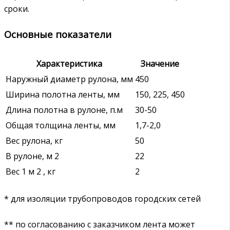
сроки.
Основные показатели
Характеристика
Значение
Наружный диаметр рулона, мм
450
Ширина полотна ленты, мм
150, 225, 450
Длина полотна в рулоне, п.м
30-50
Общая толщина ленты, мм
1,7-2,0
Вес рулона, кг
50
В рулоне, м 2
22
Вес 1 м 2 , кг
2
* для изоляции трубопроводов городских сетей
** по согласованию с заказчиком лента может