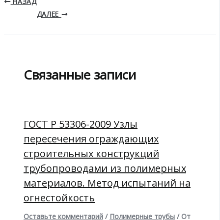
НАЗАД
ДАЛЕЕ
Связанные записи
ГОСТ Р 53306-2009 Узлы
пересечения ограждающих
строительных конструкций
трубопроводами из полимерных
материалов. Метод испытаний на
огнестойкость
Оставьте комментарий
/
Полимерные трубы
/ От