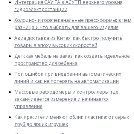
Интеграция САУ ГА в АСУТП верхнего уровня
гидроэлектростанции
Холодно- и горячеканальные пресс-формы: в чем
разница и что выбрать для вашего изделия
Авиа доставка из Китая: как быстро получить
товары в эпоху высоких скоростей
Детская мебель на заказ: как создать идеальное
пространство для ребенка
Топ ошибок при внедрении автоматических
линий и как не потерять на автоматизации
Массовые расходомеры и контроллеры: где
заканчивается измерение и начинается
управление
Как красители меняют облик пластика: от серых
труб до ярких игрушек