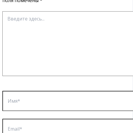
поля помечены
*
Введите
здесь...
Имя*
Email*