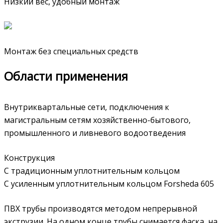
Низкий вес, удобный монтаж
Монтаж без специальных средств
Области применения
Внутриквартальные сети, подключения к
магистральным сетям хозяйственно-бытового,
промышленного и ливневого водоотведения
Конструкция
С традиционным уплотнительным кольцом
С усиленным уплотнительным кольцом Forsheda 605
ПВХ трубы производятся методом непрерывной
экструзии. На одном конце трубы снимается фаска, на