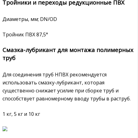
Тройники и переходы редукционные ПВХ
Диаметры, мм; DN/OD
Тройник ПВХ 87,5°
Смазка-лубрикант для монтажа полимерных
труб
Для соединения труб НПВХ рекомендуется
использовать смазку-лубрикант, которая
существенно снижает усилие при сборке труб и
способствует равномерному вводу трубы в раструб.
1 кг, 5 кг и 10 кг