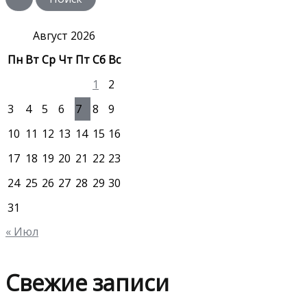
с
к
:
Август 2026
Пн
Вт
Ср
Чт
Пт
Сб
Вс
1
2
3
4
5
6
7
8
9
10
11
12
13
14
15
16
17
18
19
20
21
22
23
24
25
26
27
28
29
30
31
« Июл
Свежие записи