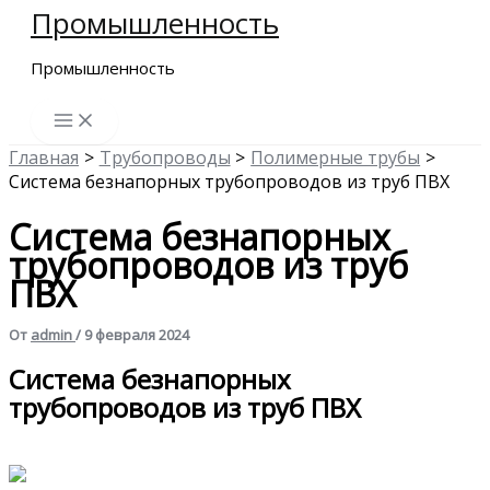
Промышленность
Перейти
к
Промышленность
содержимому
Главная
Трубопроводы
Полимерные трубы
Система безнапорных трубопроводов из труб ПВХ
Система безнапорных
трубопроводов из труб
ПВХ
От
admin
/
9 февраля 2024
Система безнапорных
трубопроводов из труб ПВХ