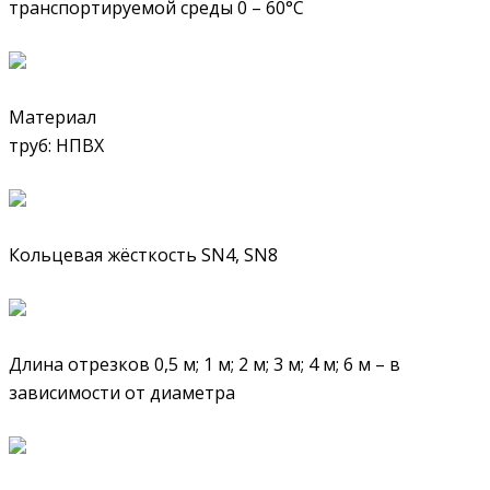
транспортируемой среды 0 – 60°С
Материал
труб: НПВХ
Кольцевая жёсткость SN4, SN8
Длина отрезков 0,5 м; 1 м; 2 м; 3 м; 4 м; 6 м – в
зависимости от диаметра