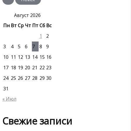
с
к
:
Август 2026
Пн
Вт
Ср
Чт
Пт
Сб
Вс
1
2
3
4
5
6
7
8
9
10
11
12
13
14
15
16
17
18
19
20
21
22
23
24
25
26
27
28
29
30
31
« Июл
Свежие записи