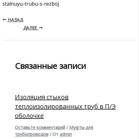
stalnuyu-trubu-s-rezboj
НАЗАД
ДАЛЕЕ
Связанные записи
Изоляция стыков
теплоизолированных труб в П/Э
оболочке
Оставьте комментарий
/
Муфты для
трубопроводов
/ От
admin