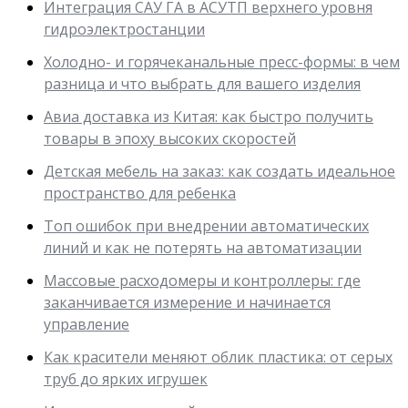
Интеграция САУ ГА в АСУТП верхнего уровня
гидроэлектростанции
Холодно- и горячеканальные пресс-формы: в чем
разница и что выбрать для вашего изделия
Авиа доставка из Китая: как быстро получить
товары в эпоху высоких скоростей
Детская мебель на заказ: как создать идеальное
пространство для ребенка
Топ ошибок при внедрении автоматических
линий и как не потерять на автоматизации
Массовые расходомеры и контроллеры: где
заканчивается измерение и начинается
управление
Как красители меняют облик пластика: от серых
труб до ярких игрушек