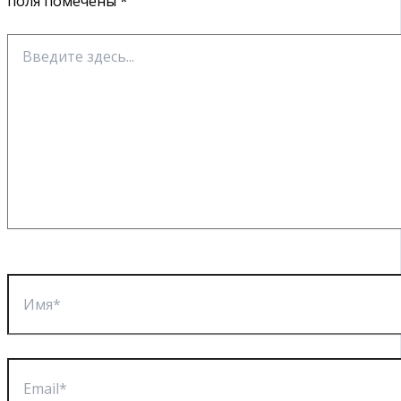
поля помечены
*
Введите
здесь...
Имя*
Email*