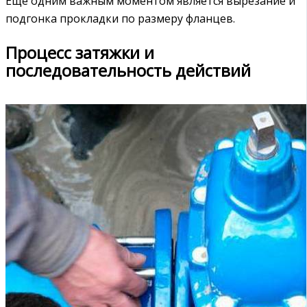
Еще одним важным моментом является вырезание и
подгонка прокладки по размеру фланцев.
Процесс затяжки и
последовательность действий