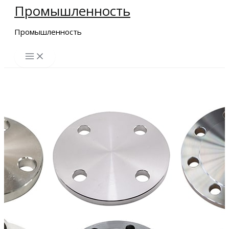
Промышленность
Перейти
к
Промышленность
содержимому