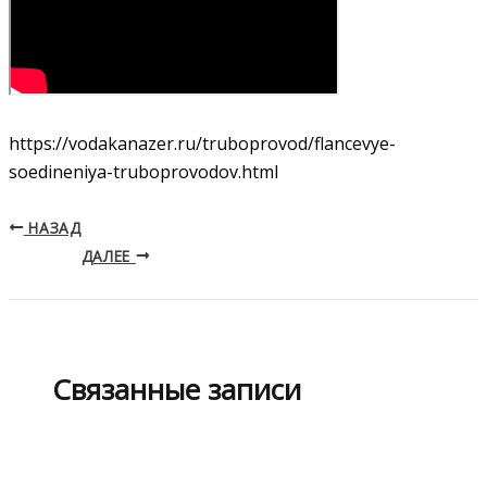
https://vodakanazer.ru/truboprovod/flancevye-
soedineniya-truboprovodov.html
НАЗАД
ДАЛЕЕ
Связанные записи