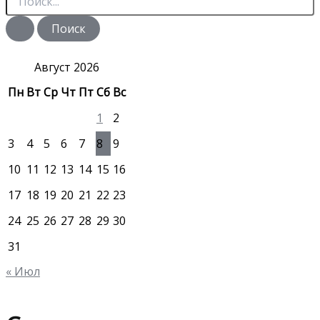
о
и
с
к
:
Август 2026
Пн
Вт
Ср
Чт
Пт
Сб
Вс
1
2
3
4
5
6
7
8
9
10
11
12
13
14
15
16
17
18
19
20
21
22
23
24
25
26
27
28
29
30
31
« Июл