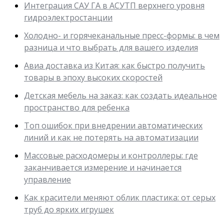
Интеграция САУ ГА в АСУТП верхнего уровня
гидроэлектростанции
Холодно- и горячеканальные пресс-формы: в чем
разница и что выбрать для вашего изделия
Авиа доставка из Китая: как быстро получить
товары в эпоху высоких скоростей
Детская мебель на заказ: как создать идеальное
пространство для ребенка
Топ ошибок при внедрении автоматических
линий и как не потерять на автоматизации
Массовые расходомеры и контроллеры: где
заканчивается измерение и начинается
управление
Как красители меняют облик пластика: от серых
труб до ярких игрушек