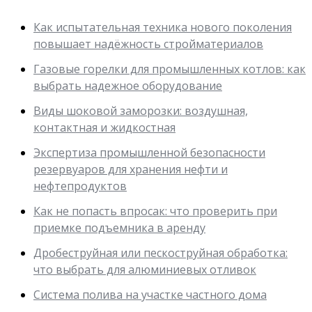
Как испытательная техника нового поколения
повышает надёжность стройматериалов
Газовые горелки для промышленных котлов: как
выбрать надежное оборудование
Виды шоковой заморозки: воздушная,
контактная и жидкостная
Экспертиза промышленной безопасности
резервуаров для хранения нефти и
нефтепродуктов
Как не попасть впросак: что проверить при
приемке подъемника в аренду
Дробеструйная или пескоструйная обработка:
что выбрать для алюминиевых отливок
Система полива на участке частного дома