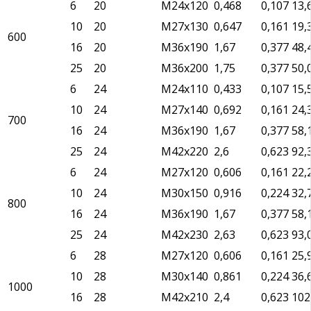
6
20
М24х120
0,468
0,107
13,
10
20
М27х130
0,647
0,161
19,
600
16
20
М36х190
1,67
0,377
48,
25
20
М36х200
1,75
0,377
50,
6
24
М24х110
0,433
0,107
15,
10
24
М27х140
0,692
0,161
24,
700
16
24
М36х190
1,67
0,377
58,
25
24
М42х220
2,6
0,623
92,
6
24
М27х120
0,606
0,161
22,
10
24
М30х150
0,916
0,224
32,
800
16
24
М36х190
1,67
0,377
58,
25
24
М42х230
2,63
0,623
93,
6
28
М27х120
0,606
0,161
25,
10
28
М30х140
0,861
0,224
36,
1000
16
28
М42х210
2,4
0,623
102