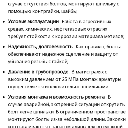
случае отсутствия болтов, монтируют шпильку с
помощью контргайки, шайбы;
Условия эксплуатации
. Работа в агрессивных
средах, химических, нефтегазовых отраслях
требует стойкости к коррозии материала метизов;
Надежность, долговечность
. Как правило, болты
обеспечивают надежное сцепление и защиту от
убывания резьбы с гайкой;
Давление в трубопроводе
. В магистралях с
высоким давлением от 25 МПа монтаж арматуры
осуществляется исключительно шпильками.
Условия монтажа и возможность ремонта
. В
случае аварийной, экстренной ситуации открутить
болт легче шпильки. В ограниченном пространстве
монтируют болты из-за небольшой длины. Заколки
изготавливаются с запасом длины для возможной