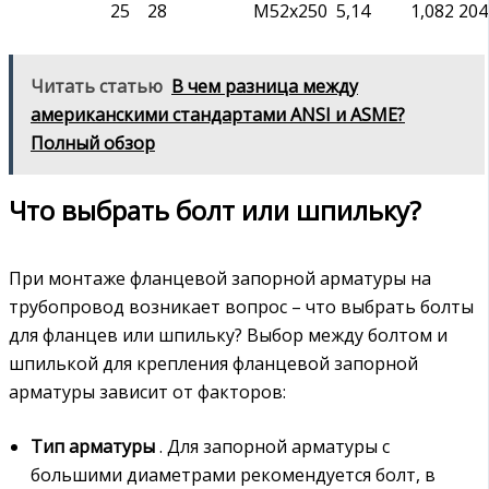
25
28
М52х250
5,14
1,082
204
Читать статью
В чем разница между
американскими стандартами ANSI и ASME?
Полный обзор
Что выбрать болт или шпильку?
При монтаже фланцевой запорной арматуры на
трубопровод возникает вопрос – что выбрать болты
для фланцев или шпильку? Выбор между болтом и
шпилькой для крепления фланцевой запорной
арматуры зависит от факторов:
Тип арматуры
. Для запорной арматуры с
большими диаметрами рекомендуется болт, в