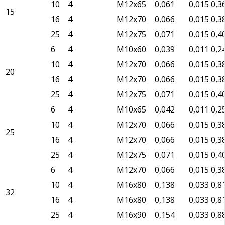
10
4
М12х65
0,061
0,015
0,3
15
16
4
М12х70
0,066
0,015
0,3
25
4
М12х75
0,071
0,015
0,4
6
4
М10х60
0,039
0,011
0,2
10
4
М12х70
0,066
0,015
0,3
20
16
4
М12х70
0,066
0,015
0,3
25
4
М12х75
0,071
0,015
0,4
6
4
М10х65
0,042
0,011
0,2
10
4
М12х70
0,066
0,015
0,3
25
16
4
М12х70
0,066
0,015
0,3
25
4
М12х75
0,071
0,015
0,4
6
4
М12х70
0,066
0,015
0,3
10
4
М16х80
0,138
0,033
0,8
32
16
4
М16х80
0,138
0,033
0,8
25
4
М16х90
0,154
0,033
0,8