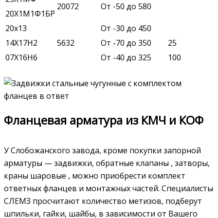
20072
От -50 до 580
20Х1М1Ф1БР
20х13
От -30 до 450
14Х17Н2
5632
От -70 до 350
25
07Х16Н6
От -40 до 325
100
Фланцевая арматура из КМЧ и КОФ
У Слобожанского завода, кроме покупки запорной
арматуры — задвижки, обратные клапаны , затворы,
краны шаровые , можно приобрести комплект
ответных фланцев и монтажных частей. Специалисты
СЛЕМЗ просчитают количество метизов, подберут
шпильки, гайки, шайбы, в зависимости от Вашего