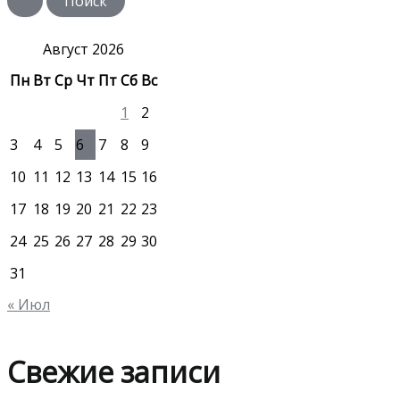
с
к
:
Август 2026
Пн
Вт
Ср
Чт
Пт
Сб
Вс
1
2
3
4
5
6
7
8
9
10
11
12
13
14
15
16
17
18
19
20
21
22
23
24
25
26
27
28
29
30
31
« Июл
Свежие записи