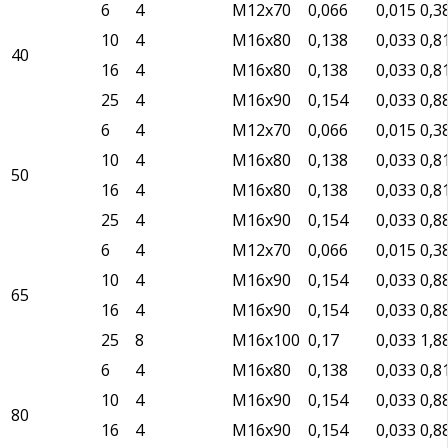
6
4
М12х70
0,066
0,015
0,3
10
4
М16х80
0,138
0,033
0,8
40
16
4
М16х80
0,138
0,033
0,8
25
4
М16х90
0,154
0,033
0,8
6
4
М12х70
0,066
0,015
0,3
10
4
М16х80
0,138
0,033
0,8
50
16
4
М16х80
0,138
0,033
0,8
25
4
М16х90
0,154
0,033
0,8
6
4
М12х70
0,066
0,015
0,3
10
4
М16х90
0,154
0,033
0,8
65
16
4
М1бх90
0,154
0,033
0,8
25
8
М16х100
0,17
0,033
1,8
6
4
М16х80
0,138
0,033
0,8
10
4
М16х90
0,154
0,033
0,8
80
16
4
М16х90
0,154
0,033
0,8