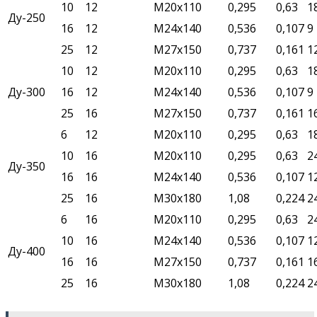
10
12
М20х110
0,295
0,63
1
Ду-250
16
12
М24х140
0,536
0,107
9
25
12
М27х150
0,737
0,161
1
10
12
М20х110
0,295
0,63
1
Ду-300
16
12
М24х140
0,536
0,107
9
25
16
М27х150
0,737
0,161
1
6
12
М20х110
0,295
0,63
1
10
16
М20х110
0,295
0,63
2
Ду-350
16
16
М24х140
0,536
0,107
1
25
16
М30х180
1,08
0,224
2
6
16
М20х110
0,295
0,63
2
10
16
М24х140
0,536
0,107
1
Ду-400
16
16
М27х150
0,737
0,161
1
25
16
М30х180
1,08
0,224
2