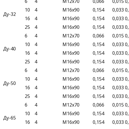
6
4
М12х70
0,066
0,015
0
10
4
М16х90
0,154
0,033
0
Ду-32
16
4
М16х90
0,154
0,033
0
25
4
М16х90
0,154
0,033
0
6
4
М12х70
0,066
0,015
0
10
4
М16х90
0,154
0,033
0
Ду-40
16
4
М16х90
0,154
0,033
0
25
4
М16х90
0,154
0,033
0
6
4
М12х70
0,066
0,015
0
10
4
М16х90
0,154
0,033
0
Ду-50
16
4
М16х90
0,154
0,033
0
25
4
М16х90
0,154
0,033
0
6
4
М12х70
0,066
0,015
0
10
4
М16х90
0,154
0,033
0
Ду-65
16
4
М16х90
0,154
0,033
0