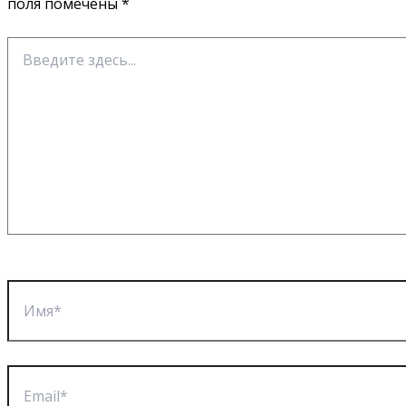
поля помечены
*
Введите
здесь...
Имя*
Email*