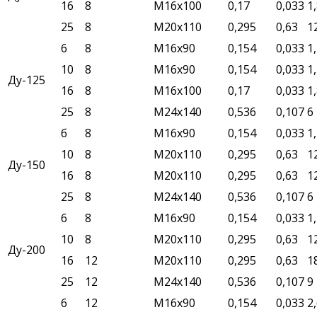
16
8
М16х100
0,17
0,033
1
25
8
М20х110
0,295
0,63
1
6
8
М16х90
0,154
0,033
1
10
8
М16х90
0,154
0,033
1
Ду-125
16
8
М16х100
0,17
0,033
1
25
8
М24х140
0,536
0,107
6
б
8
М16х90
0,154
0,033
1
10
8
М20х110
0,295
0,63
1
Ду-150
16
8
М20х110
0,295
0,63
1
25
8
М24х140
0,536
0,107
6
6
8
М16х90
0,154
0,033
1
10
8
М20х110
0,295
0,63
1
Ду-200
16
12
М20х110
0,295
0,63
1
25
12
М24х140
0,536
0,107
9
6
12
М16х90
0,154
0,033
2