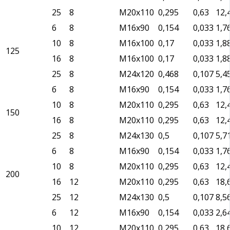
25
8
М20х110
0,295
0,63
12,
6
8
М16х90
0,154
0,033
1,7
10
8
М16х100
0,17
0,033
1,8
125
16
8
М16х100
0,17
0,033
1,8
25
8
М24х120
0,468
0,107
5,4
б
8
М16х90
0,154
0,033
1,7
10
8
М20х110
0,295
0,63
12,
150
16
8
М20х110
0,295
0,63
12,
25
8
М24х130
0,5
0,107
5,7
6
8
М16х90
0,154
0,033
1,7
10
8
М20х110
0,295
0,63
12,
200
16
12
М20х110
0,295
0,63
18,
25
12
М24х130
0,5
0,107
8,5
6
12
М16х90
0,154
0,033
2,6
10
12
М20х110
0,295
0,63
18,