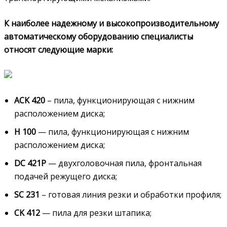
К наиболее надежному и высокопроизводительному
автоматическому оборудованию специалисты
относят следующие марки:
ACK 420
– пила, функционирующая с нижним
расположением диска;
H 100
— пила, функционирующая с нижним
расположением диска;
DC 421P
— двухголовочная пила, фронтальная
подачей режущего диска;
SC 231
– готовая линия резки и обработки профиля;
CK 412
— пила для резки штапика;