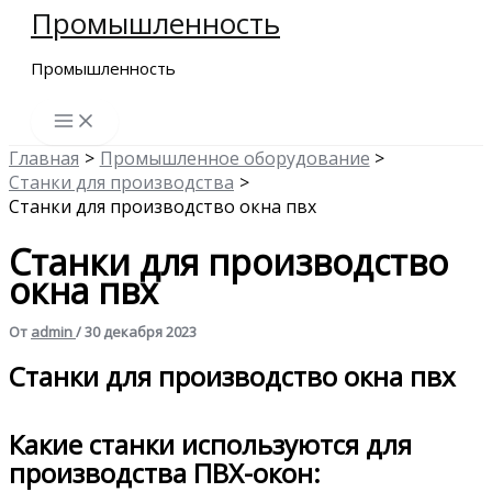
Промышленность
Перейти
к
Промышленность
содержимому
Главная
Промышленное оборудование
Станки для производства
Станки для производство окна пвх
Станки для производство
окна пвх
От
admin
/
30 декабря 2023
Станки для производство окна пвх
Какие станки используются для
производства ПВХ-окон: