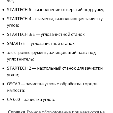
90°;
STARTECH 6 – выполнение отверстий под ручку;
STARTECH 4 – стамеска, выполняющая зачистку
углов;
STARTECH 3/E — углозачистной станок;
SMART/E — углозачистной станок;
электроинструмент, зачищающий пазы под
уплотнитель;
STARTECH 2 — настольный станок для зачистки
углов;
OSCAR — зачистка углов + обработка торцов
импоста;
CA 600 – зачистка углов.
Справка.
Ручное оборудование применяются на