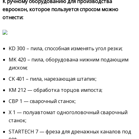
К ручному оборудованию для производства
евроокон, которое пользуется спросом можно
отнести:
KD 300 – пила, способная изменять угол резки;
MK 420 – пила, оборудована нижним подающим
диском;
CK 401 – пила, нарезающая штапик;
KM 212 — обработка торцов импоста;
СВР 1 — сварочный станок;
Х 1 — полуавтомат одноголовочный сварочный
станок;
STARTECH 7 — фреза для дренажных каналов под