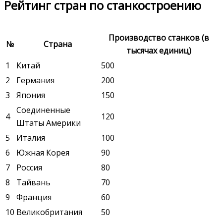
Рейтинг стран по станкостроению
Производство станков (в
№
Страна
тысячах единиц)
1
Китай
500
2
Германия
200
3
Япония
150
Соединенные
4
120
Штаты Америки
5
Италия
100
6
Южная Корея
90
7
Россия
80
8
Тайвань
70
9
Франция
60
10
Великобритания
50