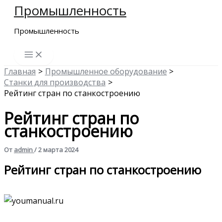
Промышленность
Перейти
к
Промышленность
содержимому
Главная
Промышленное оборудование
Станки для производства
Рейтинг стран по станкостроению
Рейтинг стран по
станкостроению
От
admin
/
2 марта 2024
Рейтинг стран по станкостроению