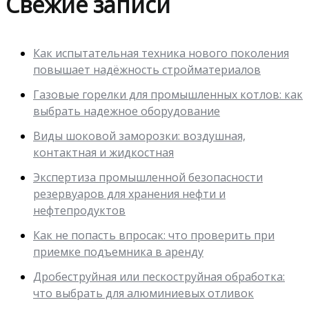
Свежие записи
Как испытательная техника нового поколения
повышает надёжность стройматериалов
Газовые горелки для промышленных котлов: как
выбрать надежное оборудование
Виды шоковой заморозки: воздушная,
контактная и жидкостная
Экспертиза промышленной безопасности
резервуаров для хранения нефти и
нефтепродуктов
Как не попасть впросак: что проверить при
приемке подъемника в аренду
Дробеструйная или пескоструйная обработка:
что выбрать для алюминиевых отливок