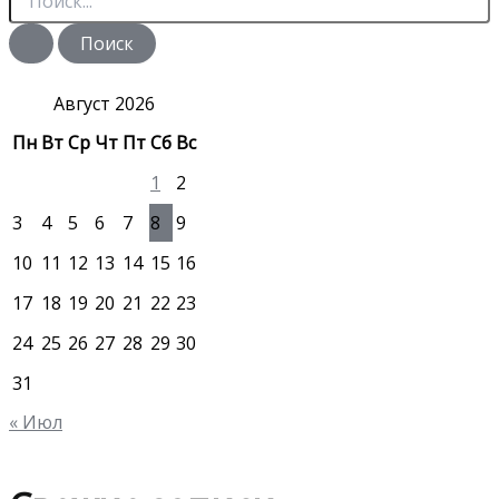
о
и
с
к
:
Август 2026
Пн
Вт
Ср
Чт
Пт
Сб
Вс
1
2
3
4
5
6
7
8
9
10
11
12
13
14
15
16
17
18
19
20
21
22
23
24
25
26
27
28
29
30
31
« Июл