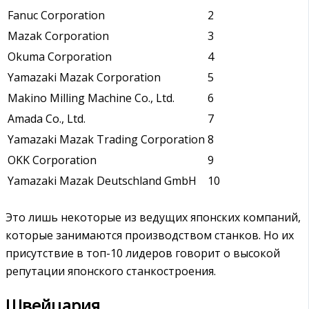
Fanuc Corporation
2
Mazak Corporation
3
Okuma Corporation
4
Yamazaki Mazak Corporation
5
Makino Milling Machine Co., Ltd.
6
Amada Co., Ltd.
7
Yamazaki Mazak Trading Corporation
8
OKK Corporation
9
Yamazaki Mazak Deutschland GmbH
10
Это лишь некоторые из ведущих японских компаний,
которые занимаются производством станков. Но их
присутствие в топ-10 лидеров говорит о высокой
репутации японского станкостроения.
Швейцария