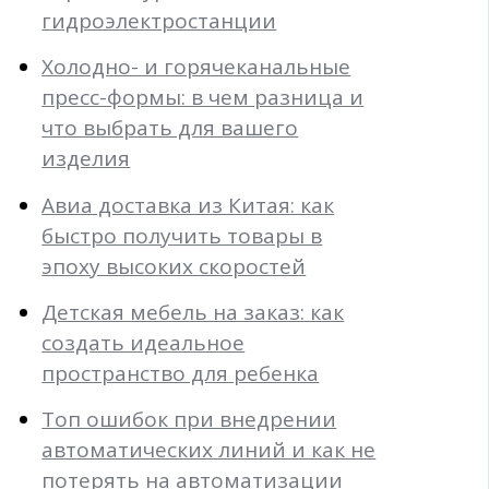
гидроэлектростанции
Холодно- и горячеканальные
пресс-формы: в чем разница и
что выбрать для вашего
изделия
Авиа доставка из Китая: как
быстро получить товары в
эпоху высоких скоростей
Детская мебель на заказ: как
создать идеальное
пространство для ребенка
Топ ошибок при внедрении
автоматических линий и как не
потерять на автоматизации