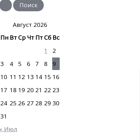
и
с
к
:
Август 2026
Пн
Вт
Ср
Чт
Пт
Сб
Вс
1
2
3
4
5
6
7
8
9
10
11
12
13
14
15
16
17
18
19
20
21
22
23
24
25
26
27
28
29
30
31
« Июл