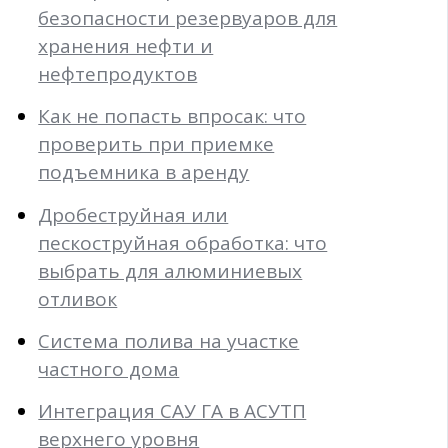
безопасности резервуаров для
хранения нефти и
нефтепродуктов
Как не попасть впросак: что
проверить при приемке
подъемника в аренду
Дробеструйная или
пескоструйная обработка: что
выбрать для алюминиевых
отливок
Система полива на участке
частного дома
Интеграция САУ ГА в АСУТП
верхнего уровня