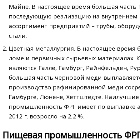
Майне. В настоящее время большая часть
последующую реализацию на внутреннем р
ассортимент предприятий – трубы, обору
стали.
Цветная металлургия. В настоящее время
ломе и первичных сырьевых материалах. 
являются Галле, Гамбург, Райнфельден, Р
большая часть черновой меди выплавляетс
производство рафинированной меди сосре
Гамбурге, Люнене, Хеттштедте. Наилучшие
промышленность ФРГ имеет по выплавке а
2012 г. возросло на 2,2 %.
Пищевая промышленность ФРГ 