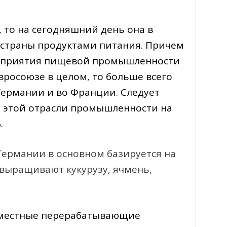
 то на сегодняшний день она в
 страны продуктами питания. Причем
едприятия пищевой промышленности
Евросоюзе в целом, то больше всего
Германии и во Франции. Следует
ть этой отрасли промышленности на
.
ермании в основном базируется на
 выращивают кукурузу, ячмень,
 местные перерабатывающие