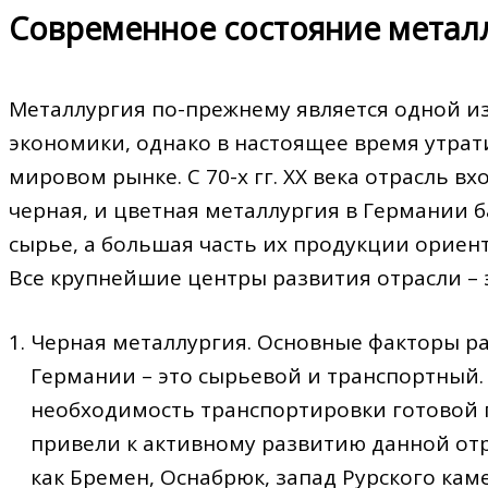
Современное состояние металл
Металлургия по-прежнему является одной и
экономики, однако в настоящее время утрат
мировом рынке. С 70-х гг. XX века отрасль в
черная, и цветная металлургия в Германии
сырье, а большая часть их продукции ориен
Все крупнейшие центры развития отрасли –
Черная металлургия. Основные факторы р
Германии – это сырьевой и транспортный.
необходимость транспортировки готовой 
привели к активному развитию данной отр
как Бремен, Оснабрюк, запад Рурского кам