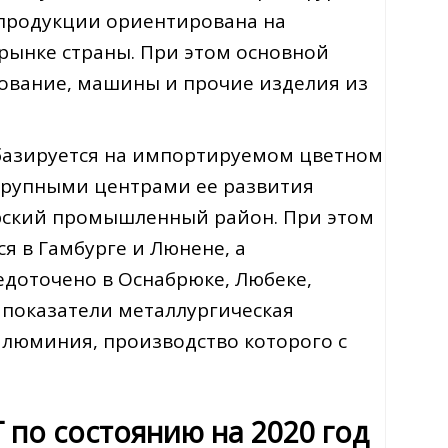
 продукции ориентирована на
ынке страны. При этом основной
дование, машины и прочие изделия из
 базируется на импортируемом цветном
Крупными центрами ее развития
урский промышленный район. При этом
я в Гамбурге и Люнене, а
доточено в Оснабрюке, Любеке,
 показатели металлургическая
люминия, производство которого с
по состоянию на 2020 год