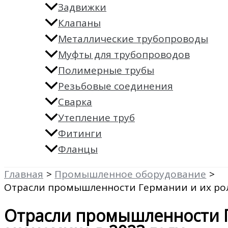
Задвижки
Клапаны
Металлические трубопроводы
Муфты для трубопроводов
Полимерные трубы
Резьбовые соединения
Сварка
Утепление труб
Фитинги
Фланцы
Главная
Промышленное оборудование
Отрасли промышленности Германии и их рол
Отрасли промышленности Г