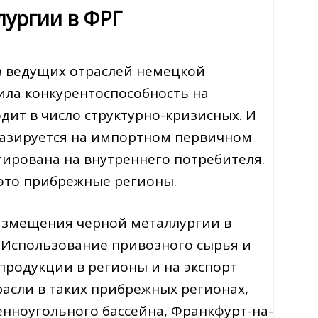
ургии в ФРГ
з ведущих отраслей немецкой
ила конкурентоспособность на
ходит в число структурно-кризисных. И
 базируется на импортном первичном
тирована на внутреннего потребителя.
 это прибрежные регионы.
азмещения черной металлургии в
 Использование привозного сырья и
продукции в регионы и на экспорт
асли в таких прибрежных регионах,
енноугольного бассейна, Франкфурт-на-