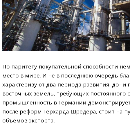
По паритету покупательной способности не
место в мире. И не в последнюю очередь бл
характеризуют два периода развития: до- и
восточных земель, требующих постоянного 
промышленность в Германии демонстрирует
после реформ Герхарда Шредера, стоит на 
объемов экспорта.