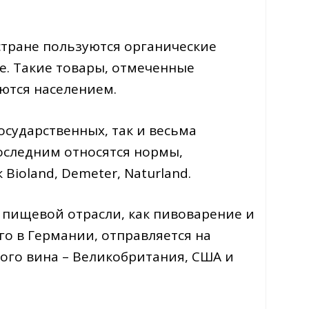
стране пользуются органические
е. Такие товары, отмеченные
ются населением.
осударственных, так и весьма
последним относятся нормы,
ioland, Demeter, Naturland.
 пищевой отрасли, как пивоварение и
го в Германии, отправляется на
ого вина – Великобритания, США и