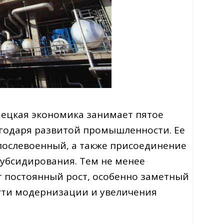
мецкая экономика занимает пятое
агодаря развитой промышленности. Ее
 послевоенный, а также присоединение
субсидирования. Тем не менее
 постоянный рост, особенно заметный
пути модернизации и увеличения