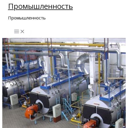
Промышленность
Перейти
к
Промышленность
содержимому