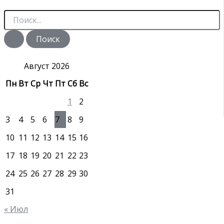
П
о
и
с
к
:
Август 2026
Пн
Вт
Ср
Чт
Пт
Сб
Вс
1
2
3
4
5
6
7
8
9
10
11
12
13
14
15
16
17
18
19
20
21
22
23
24
25
26
27
28
29
30
31
« Июл