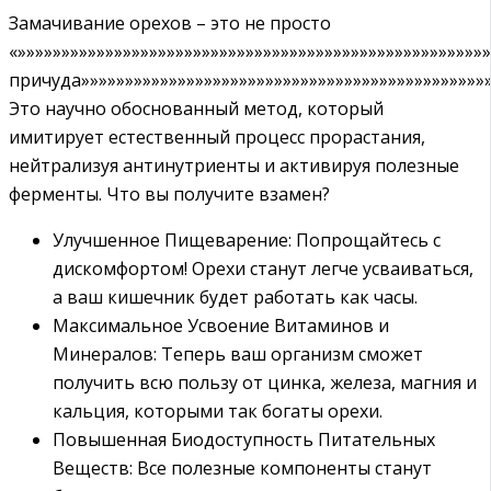
Замачивание орехов – это не просто
«»»»»»»»»»»»»»»»»»»»»»»»»»»»»»»»»»»»»»»»»»»»»»»»»»»»»
причуда»»»»»»»»»»»»»»»»»»»»»»»»»»»»»»»»»»»»»»»»»»»»»»»
Это научно обоснованный метод, который
имитирует естественный процесс прорастания,
нейтрализуя антинутриенты и активируя полезные
ферменты. Что вы получите взамен?
Улучшенное Пищеварение: Попрощайтесь с
дискомфортом! Орехи станут легче усваиваться,
а ваш кишечник будет работать как часы.
Максимальное Усвоение Витаминов и
Минералов: Теперь ваш организм сможет
получить всю пользу от цинка, железа, магния и
кальция, которыми так богаты орехи.
Повышенная Биодоступность Питательных
Веществ: Все полезные компоненты станут