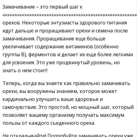
Замачивание – это первый шаг к
«»»»»»»»»»»»»»»»»»»»»»»»»»»»»»»»»»»»»»»»»»»»»»»»»»»»»»
орехов. Некоторые энтузиасты здорового питания
идут дальше и проращивают орехи и семена после
замачивания. Проращивание еще больше
увеличивает содержание витаминов (особенно
группы В), ферментов и делает их еще более легкими
для усвоения. Это уже продвинутый уровень, но
знать о нем стоит!
Теперь, когда вы знаете как правильно замачивать
орехи, вы вооружены знанием, которое может
кардинально улучшить ваше здоровье и
самочувствие. Это простой, но мощный шаг, который
позволяет вашему организму получать максимум
пользы от каждого съеденного ореха.
Не откладывайте! Попробуйте замачивать орехи уже