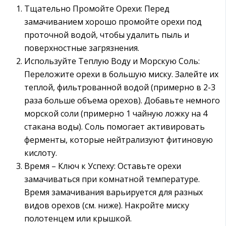
Тщательно Промойте Орехи: Перед
замачиванием хорошо промойте орехи под
проточной водой, чтобы удалить пыль и
поверхностные загрязнения.
Используйте Теплую Воду и Морскую Соль:
Переложите орехи в большую миску. Залейте их
теплой, фильтрованной водой (примерно в 2-3
раза больше объема орехов). Добавьте немного
морской соли (примерно 1 чайную ложку на 4
стакана воды). Соль помогает активировать
ферменты, которые нейтрализуют фитиновую
кислоту.
Время – Ключ к Успеху: Оставьте орехи
замачиваться при комнатной температуре.
Время замачивания варьируется для разных
видов орехов (см. ниже). Накройте миску
полотенцем или крышкой.