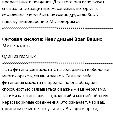
прорастания и поедания. Для этого она использует
специальные защитные механизмы, которые, к
сожалению, могут быть не очень дружелюбны к
нашему пищеварению. Мы говорим об
«»»»»»»»»»»»»»»»»»»»»»»»»»»»»»»»»»»»»»»»»»»»»»»»»»»»»»
Фитовая кислота: Невидимый Враг Ваших
Минералов
Один из главных
«»»»»»»»»»»»»»»»»»»»»»»»»»»»»»»»»»»»»»»»»»»»»»»»»»»»»»
– это фитиновая кислота. Она содержится в оболочке
многих орехов, семян и злаков. Сама по себе
фитиновая кислота не вредна, но она обладает
способностью связываться с важными минералами,
такими как цинк, железо, кальций и магний, образуя
нерастворимые соединения. Это означает, что ваш
организм не может их усвоить. Вы едите орехи,