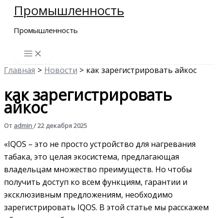
Промышленность
Перейти
к
Промышленность
содержимому
Главная
Новости
как зарегистрировать айкос
как зарегистрировать
айкос
От
admin
/
22 декабря 2025
«IQOS – это не просто устройство для нагревания
табака, это целая экосистема, предлагающая
владельцам множество преимуществ. Но чтобы
получить доступ ко всем функциям, гарантии и
эксклюзивным предложениям, необходимо
зарегистрировать IQOS. В этой статье мы расскажем