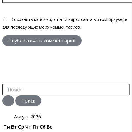
Сохранить моё имя, email и адрес сайта в этом браузере
для последующих моих комментариев.
П
о
и
с
к
:
Август 2026
Пн
Вт
Ср
Чт
Пт
Сб
Вс