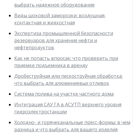
выбрать надежное оборудование
Виды шоковой заморозки: воздушная,
контактная и жидкостная
Экспертиза промышленной безопасности
резервуаров для хранения нефти и
нефтепродуктов
Как не попасть впросак: что проверить при
приемке подъемника в аренду
Дробеструйная или пескоструйная обработка:
что выбрать для алюминиевых отливок
Система полива на участке частного дома
Интеграция САУ ГА в АСУТП верхнего уровня
гидроэлектростанции
Холодно- и горячеканальные пресс-формы: в чем
разница и что выбрать для вашего изделия