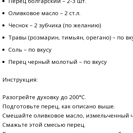
Перец болгарский – 2-3 шт.
Оливковое масло – 2 ст.л.
Чеснок – 2 зубчика (по желанию)
Травы (розмарин, тимьян, орегано) – по вк
Соль – по вкусу
Перец черный молотый – по вкусу
Инструкция:
Разогрейте духовку до 200°C.
Подготовьте перец, как описано выше.
Смешайте оливковое масло, измельченный че
Смажьте этой смесью перец.