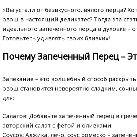
«Вы устали от безвкусного, вялого перца? Х
овощ в настоящий деликатес? Тогда эта стат
идеального запеченного перца в духовке – о
Готовьтесь удивлять своих близких!
Почему Запеченный Перец – Эт
Запекание – это волшебный способ раскрыть
овощ становится невероятно сладким, сочн
для:
Салатов: Добавьте запеченный перец в грече
авторский салат с фетой и оливками.
Соусов: Аджика, лечо, соус ромеско – запече