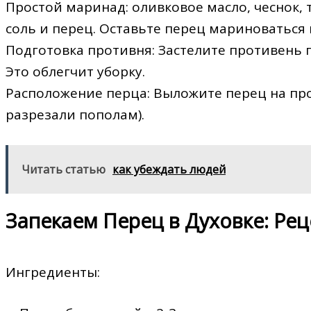
Простой маринад: оливковое масло, чеснок, 
соль и перец. Оставьте перец мариноваться 
Подготовка противня: Застелите противень 
Это облегчит уборку.
Расположение перца: Выложите перец на про
разрезали пополам).
Читать статью
как убеждать людей
Запекаем Перец в Духовке: Рец
Ингредиенты: