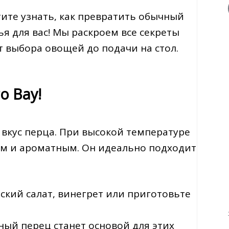
отите узнать, как превратить обычный
ья для вас! Мы раскроем все секреты
т выбора овощей до подачи на стол.
о Вау!
 вкус перца. При высокой температуре
ым и ароматным. Он идеально подходит
ский салат, винегрет или приготовьте
нный перец станет основой для этих