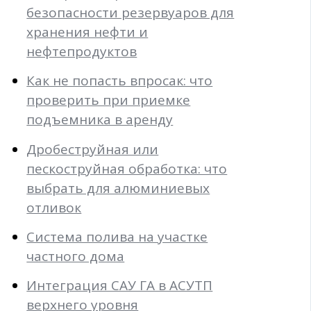
безопасности резервуаров для
хранения нефти и
нефтепродуктов
Как не попасть впросак: что
проверить при приемке
подъемника в аренду
Дробеструйная или
пескоструйная обработка: что
выбрать для алюминиевых
отливок
Система полива на участке
частного дома
Интеграция САУ ГА в АСУТП
верхнего уровня