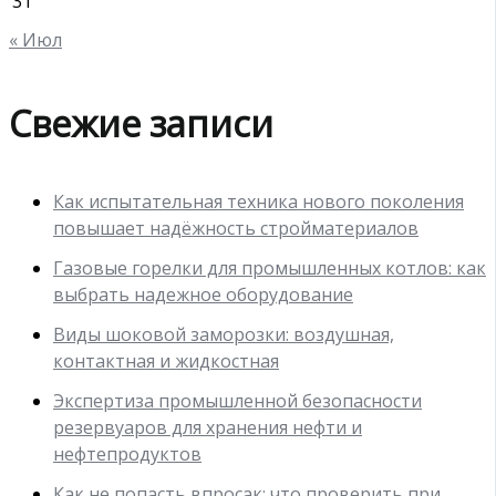
31
« Июл
Свежие записи
Как испытательная техника нового поколения
повышает надёжность стройматериалов
Газовые горелки для промышленных котлов: как
выбрать надежное оборудование
Виды шоковой заморозки: воздушная,
контактная и жидкостная
Экспертиза промышленной безопасности
резервуаров для хранения нефти и
нефтепродуктов
Как не попасть впросак: что проверить при