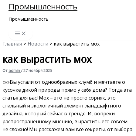
Промышленность
Перейти
к
Промышленность
содержимому
Главная
Новости
как вырастить мох
как вырастить мох
От
admin
/
27 ноября 2025
«»»Вы устали от однообразных клумб и мечтаете о
кусочке дикой природы прямо у себя дома? Тогда эта
статья для вас! Мох – это не просто сорняк‚ это
стильный и экологичный элемент ландшафтного
дизайна‚ который сейчас в тренде. И‚ вопреки
распространенному мнению‚ вырастить его совсем
не сложно! Мы расскажем вам все секреты‚ от выбора