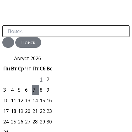
П
о
и
с
к
:
Август 2026
Пн
Вт
Ср
Чт
Пт
Сб
Вс
1
2
3
4
5
6
7
8
9
10
11
12
13
14
15
16
17
18
19
20
21
22
23
24
25
26
27
28
29
30