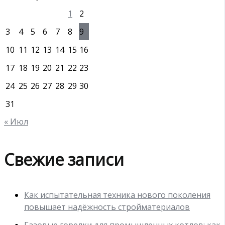
1
2
3
4
5
6
7
8
9
10
11
12
13
14
15
16
17
18
19
20
21
22
23
24
25
26
27
28
29
30
31
« Июл
Свежие записи
Как испытательная техника нового поколения
повышает надёжность стройматериалов
Газовые горелки для промышленных котлов: как