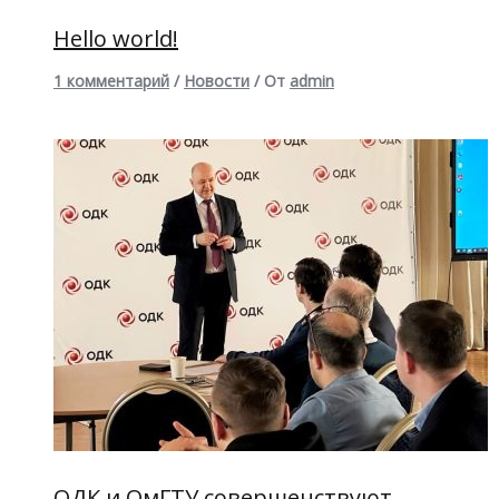
Hello world!
1 комментарий
/
Новости
/ От
admin
ОДК и ОмГТУ совершенствуют