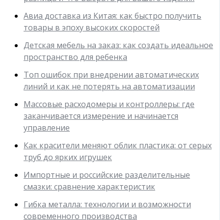
Авиа доставка из Китая: как быстро получить
товары в эпоху высоких скоростей
Детская мебель на заказ: как создать идеальное
пространство для ребенка
Топ ошибок при внедрении автоматических
линий и как не потерять на автоматизации
Массовые расходомеры и контроллеры: где
заканчивается измерение и начинается
управление
Как красители меняют облик пластика: от серых
труб до ярких игрушек
Импортные и российские разделительные
смазки: сравнение характеристик
Гибка металла: технологии и возможности
современного производства