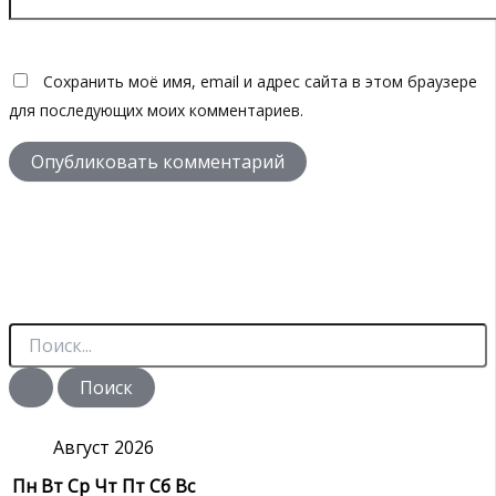
Сохранить моё имя, email и адрес сайта в этом браузере
для последующих моих комментариев.
П
о
и
с
к
:
Август 2026
Пн
Вт
Ср
Чт
Пт
Сб
Вс