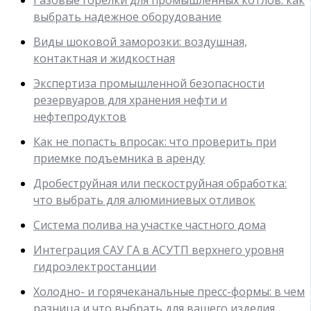
выбрать надежное оборудование
Виды шоковой заморозки: воздушная,
контактная и жидкостная
Экспертиза промышленной безопасности
резервуаров для хранения нефти и
нефтепродуктов
Как не попасть впросак: что проверить при
приемке подъемника в аренду
Дробеструйная или пескоструйная обработка:
что выбрать для алюминиевых отливок
Система полива на участке частного дома
Интеграция САУ ГА в АСУТП верхнего уровня
гидроэлектростанции
Холодно- и горячеканальные пресс-формы: в чем
разница и что выбрать для вашего изделия