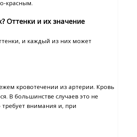
но-красным.
х? Оттенки и их значение
ттенки, и каждый из них может
вежем кровотечении из артерии. Кровь
я. В большинстве случаев это не
 требует внимания и, при