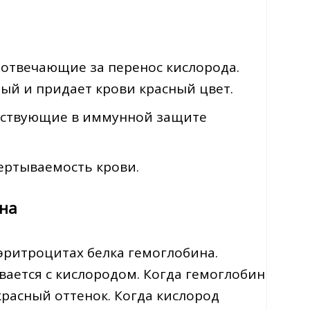
 отвечающие за перенос кислорода.
ый и придает крови красный цвет.
частвующие в иммунной защите
ертываемость крови.
ина
эритроцитах белка гемоглобина.
вается с кислородом. Когда гемоглобин
расный оттенок. Когда кислород