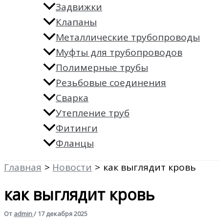
Задвижки
Клапаны
Металлические трубопроводы
Муфты для трубопроводов
Полимерные трубы
Резьбовые соединения
Сварка
Утепление труб
Фитинги
Фланцы
Главная
Новости
как выглядит кровь
как выглядит кровь
От
admin
/
17 декабря 2025