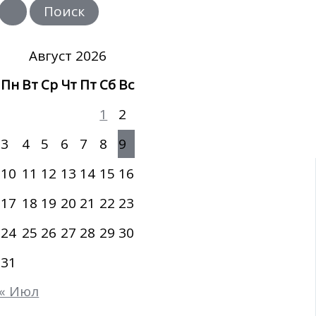
и
с
к
:
Август 2026
Пн
Вт
Ср
Чт
Пт
Сб
Вс
1
2
3
4
5
6
7
8
9
10
11
12
13
14
15
16
17
18
19
20
21
22
23
24
25
26
27
28
29
30
31
« Июл