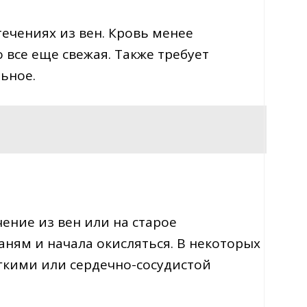
течениях из вен. Кровь менее
 все еще свежая. Также требует
ьное.
чение из вен или на старое
аням и начала окисляться. В некоторых
гкими или сердечно-сосудистой