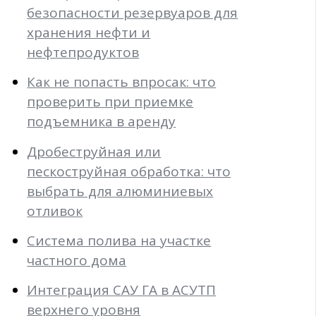
безопасности резервуаров для
хранения нефти и
нефтепродуктов
Как не попасть впросак: что
проверить при приемке
подъемника в аренду
Дробеструйная или
пескоструйная обработка: что
выбрать для алюминиевых
отливок
Система полива на участке
частного дома
Интеграция САУ ГА в АСУТП
верхнего уровня