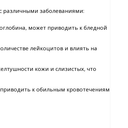
 с различными заболеваниями:
оглобина, может приводить к бледной
оличестве лейкоцитов и влиять на
желтушности кожи и слизистых, что
 приводить к обильным кровотечениям