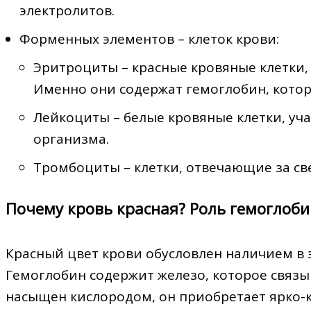
электролитов.
Форменных элементов – клеток крови:
Эритроциты – красные кровяные клетки,
Именно они содержат гемоглобин, котор
Лейкоциты – белые кровяные клетки, у
организма.
Тромбоциты – клетки, отвечающие за св
Почему кровь красная? Роль гемоглоб
Красный цвет крови обусловлен наличием в 
Гемоглобин содержит железо, которое связы
насыщен кислородом, он приобретает ярко-к