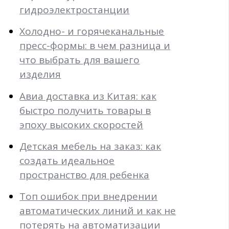
гидроэлектростанции
Холодно- и горячеканальные
пресс-формы: в чем разница и
что выбрать для вашего
изделия
Авиа доставка из Китая: как
быстро получить товары в
эпоху высоких скоростей
Детская мебель на заказ: как
создать идеальное
пространство для ребенка
Топ ошибок при внедрении
автоматических линий и как не
потерять на автоматизации