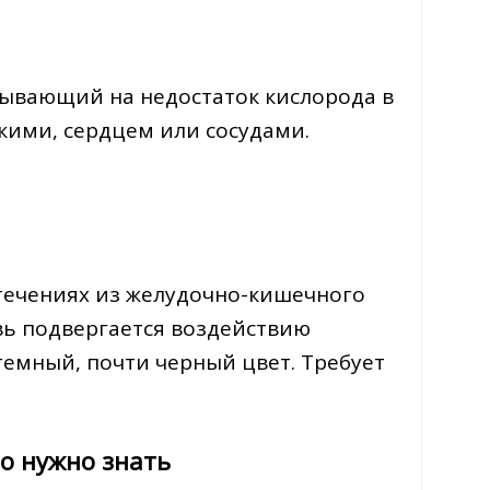
азывающий на недостаток кислорода в
кими, сердцем или сосудами.
отечениях из желудочно-кишечного
овь подвергается воздействию
темный, почти черный цвет. Требует
о нужно знать