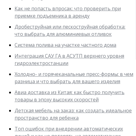
Как не попасть впросак: что проверить при
приемке подъемника в аренду
Дробеструйная или пескоструйная обработка:
что выбрать для алюминиевых отливок
Система полива на участке частного дома
Интеграция САУ ГА в АСУТП верхнего уровня
гидроэлектростанции
Холодно- и горячеканальные пресс-формы: в чем
разница и что выбрать для вашего изделия
Авиа доставка из Китая: как быстро получить
товары в эпоху высоких скоростей
Детская мебель на заказ: как создать идеальное
пространство для ребенка
Топ ошибок при внедрении автоматических
линий и как не потерять на автоматизации