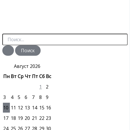
П
о
и
с
к
:
Август 2026
Пн
Вт
Ср
Чт
Пт
Сб
Вс
1
2
3
4
5
6
7
8
9
10
11
12
13
14
15
16
17
18
19
20
21
22
23
24
25
26
27
28
29
30