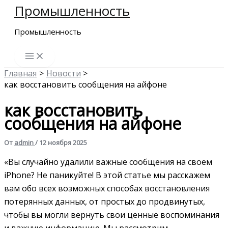
Промышленность
Перейти
к
Промышленность
содержимому
Главная
Новости
как восстановить сообщения на айфоне
как восстановить
сообщения на айфоне
От
admin
/
12 ноября 2025
«Вы случайно удалили важные сообщения на своем
iPhone? Не паникуйте! В этой статье мы расскажем
вам обо всех возможных способах восстановления
потерянных данных, от простых до продвинутых,
чтобы вы могли вернуть свои ценные воспоминания
и важную информацию. Мы рассмотрим