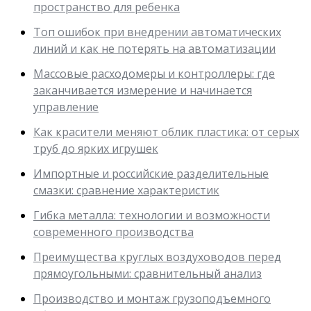
пространство для ребенка
Топ ошибок при внедрении автоматических
линий и как не потерять на автоматизации
Массовые расходомеры и контроллеры: где
заканчивается измерение и начинается
управление
Как красители меняют облик пластика: от серых
труб до ярких игрушек
Импортные и российские разделительные
смазки: сравнение характеристик
Гибка металла: технологии и возможности
современного производства
Преимущества круглых воздуховодов перед
прямоугольными: сравнительный анализ
Производство и монтаж грузоподъемного