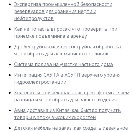
Экспертиза промышленной безопасности
резервуаров для хранения нефти и
нефтепродуктов
Как не попасть впросак: что проверить при
приемке подъемника в аренду
Дробеструйная или пескоструйная обработка:
что выбрать для алюминиевых отливок
Система полива на участке частного дома
Интеграция САУ ГА в АСУТП верхнего уровня
гидроэлектростанции
Холодно- и горячеканальные пресс-формы: в чем
разница и что выбрать для вашего изделия
Авиа доставка из Китая: как быстро получить
товары в эпоху высоких скоростей
Детская мебель на заказ: как создать идеальное