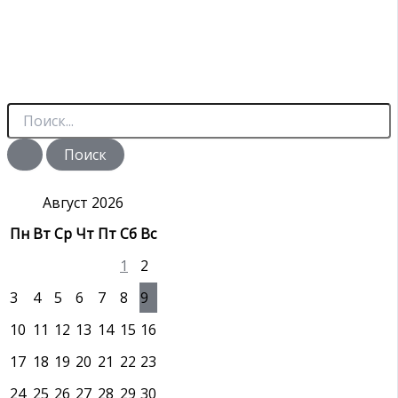
П
о
и
с
к
:
Август 2026
Пн
Вт
Ср
Чт
Пт
Сб
Вс
1
2
3
4
5
6
7
8
9
10
11
12
13
14
15
16
17
18
19
20
21
22
23
24
25
26
27
28
29
30