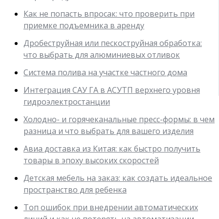
Как не попасть впросак: что проверить при
приемке подъемника в аренду
Дробеструйная или пескоструйная обработка:
что выбрать для алюминиевых отливок
Система полива на участке частного дома
Интеграция САУ ГА в АСУТП верхнего уровня
гидроэлектростанции
Холодно- и горячеканальные пресс-формы: в чем
разница и что выбрать для вашего изделия
Авиа доставка из Китая: как быстро получить
товары в эпоху высоких скоростей
Детская мебель на заказ: как создать идеальное
пространство для ребенка
Топ ошибок при внедрении автоматических
линий и как не потерять на автоматизации