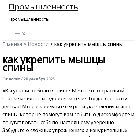
Промышленность
Перейти
к
Промышленность
содержимому
Главная
Новости
как укрепить мышцы спины
как укрепить мышцы
спины
От
admin
/
28 декабря 2025
«Вы устали от боли в спине? Мечтаете о красивой
осанке и сильном, здоровом теле? Тогда эта статья
для вас! Мы раскроем все секреты укрепления мышц
спины, которые помогут вам забыть о дискомфорте и
почувствовать себя по-настоящему уверенно.
Забудьте о сложных упражнениях и изнурительных