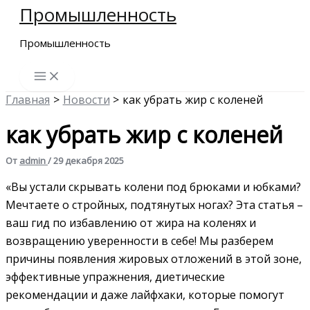
Промышленность
Перейти
к
Промышленность
содержимому
Главная
Новости
как убрать жир с коленей
как убрать жир с коленей
От
admin
/
29 декабря 2025
«Вы устали скрывать колени под брюками и юбками?
Мечтаете о стройных, подтянутых ногах? Эта статья –
ваш гид по избавлению от жира на коленях и
возвращению уверенности в себе! Мы разберем
причины появления жировых отложений в этой зоне,
эффективные упражнения, диетические
рекомендации и даже лайфхаки, которые помогут