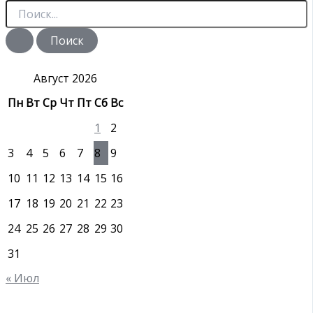
П
о
и
с
к
:
Август 2026
Пн
Вт
Ср
Чт
Пт
Сб
Вс
1
2
3
4
5
6
7
8
9
10
11
12
13
14
15
16
17
18
19
20
21
22
23
24
25
26
27
28
29
30
31
« Июл