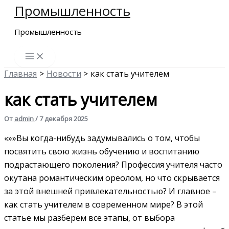
Промышленность
Перейти
к
Промышленность
содержимому
Главная
Новости
как стать учителем
как стать учителем
От
admin
/
7 декабря 2025
«»»Вы когда-нибудь задумывались о том, чтобы
посвятить свою жизнь обучению и воспитанию
подрастающего поколения? Профессия учителя часто
окутана романтическим ореолом, но что скрывается
за этой внешней привлекательностью? И главное –
как стать учителем в современном мире? В этой
статье мы разберем все этапы, от выбора