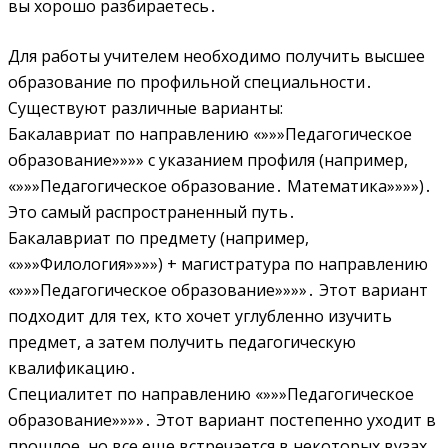
вы хорошо разбираетесь․
Для работы учителем необходимо получить высшее
образование по профильной специальности․
Существуют различные варианты:
Бакалавриат по направлению «»»»Педагогическое
образование»»»» с указанием профиля (например,
«»»»Педагогическое образование․ Математика»»»»)․
Это самый распространенный путь․
Бакалавриат по предмету (например,
«»»»Филология»»»») + магистратура по направлению
«»»»Педагогическое образование»»»»․ Этот вариант
подходит для тех, кто хочет углубленно изучить
предмет, а затем получить педагогическую
квалификацию․
Специалитет по направлению «»»»Педагогическое
образование»»»»․ Этот вариант постепенно уходит в
прошлое, но все еще встречается в некоторых вузах․