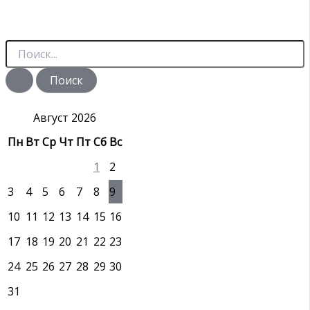
П
о
и
с
к
:
Август 2026
Пн
Вт
Ср
Чт
Пт
Сб
Вс
1
2
3
4
5
6
7
8
9
10
11
12
13
14
15
16
17
18
19
20
21
22
23
24
25
26
27
28
29
30
31