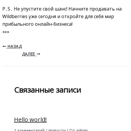
P․S․ Не упустите свой шанс! Начните продавать на
Wildberries уже сегодня и откройте для себя мир
прибыльного онлайн-бизнеса!
«»»
НАЗАД
ДАЛЕЕ
Связанные записи
Hello world!
1 комментарий
/
Новости
/ От
admin