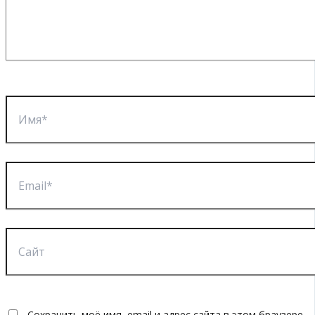
Имя*
Email*
Сайт
Сохранить моё имя, email и адрес сайта в этом браузере