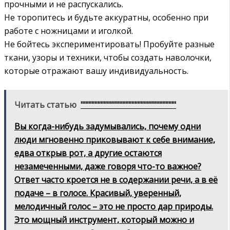
прочными и не распускались.
Не торопитесь и будьте аккуратны, особенно при
работе с ножницами и иголкой.
Не бойтесь экспериментировать! Пробуйте разные
ткани, узоры и техники, чтобы создать наволочки,
которые отражают вашу индивидуальность.
Читать статью
"""""""""""""""""""""""""""""""
Вы когда-нибудь задумывались, почему одни
люди мгновенно приковывают к себе внимание,
едва открыв рот, а другие остаются
незамеченными, даже говоря что-то важное?
Ответ часто кроется не в содержании речи, а в её
подаче – в голосе. Красивый, уверенный,
мелодичный голос – это не просто дар природы.
Это мощный инструмент, который можно и