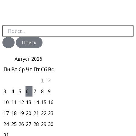
П
о
и
с
к
:
Август 2026
Пн
Вт
Ср
Чт
Пт
Сб
Вс
1
2
3
4
5
6
7
8
9
10
11
12
13
14
15
16
17
18
19
20
21
22
23
24
25
26
27
28
29
30
31