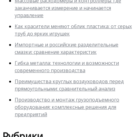
Массовые расходомеры и контроллеры: где
заканчивается измерение и начинается
управление
Как красители меняют облик пластика: от серых
труб до ярких игрушек
Импортные и российские разделительные
смазки: сравнение характеристик
Гибка металла: технологии и возможности
современного производства
Преимущества круглых воздуховодов перед
прямоугольными: сравнительный анализ
Производство и монтаж грузоподъемного
оборудования: комплексные решения для
предприятий
Рубрики