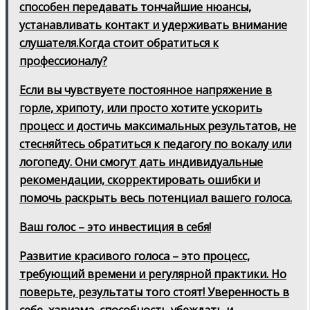
способен передавать тончайшие нюансы,
устанавливать контакт и удерживать внимание
слушателя.Когда стоит обратиться к
профессионалу?
Если вы чувствуете постоянное напряжение в
горле, хрипоту, или просто хотите ускорить
процесс и достичь максимальных результатов, не
стесняйтесь обратиться к педагогу по вокалу или
логопеду. Они смогут дать индивидуальные
рекомендации, скорректировать ошибки и
помочь раскрыть весь потенциал вашего голоса.
Ваш голос – это инвестиция в себя!
Развитие красивого голоса – это процесс,
требующий времени и регулярной практики. Но
поверьте, результаты того стоят! Уверенность в
себе, харизма, способность убеждать и