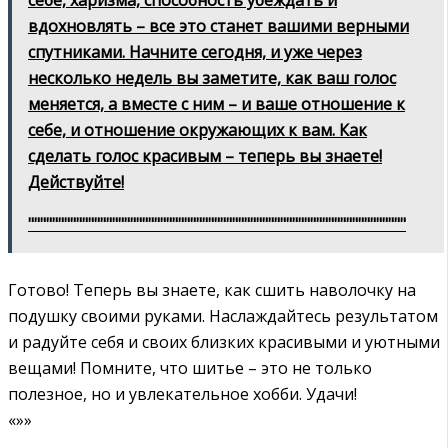
вдохновлять – все это станет вашими верными
спутниками. Начните сегодня, и уже через
несколько недель вы заметите, как ваш голос
меняется, а вместе с ним – и ваше отношение к
себе, и отношение окружающих к вам. Как
сделать голос красивым – теперь вы знаете!
Действуйте!
"""""""""""""""""""""""""""""""""""""""""""""""""""""""""""""""
Готово! Теперь вы знаете, как сшить наволочку на
подушку своими руками. Наслаждайтесь результатом
и радуйте себя и своих близких красивыми и уютными
вещами! Помните, что шитье – это не только
полезное, но и увлекательное хобби. Удачи!
«»»