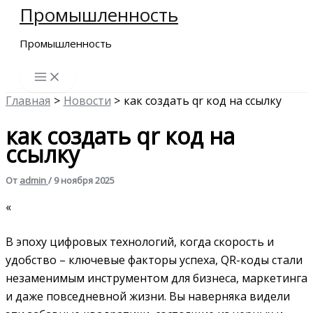
Промышленность
Перейти
к
Промышленность
содержимому
Главная
Новости
как создать qr код на ссылку
как создать qr код на
ссылку
От
admin
/
9 ноября 2025
«
В эпоху цифровых технологий, когда скорость и
удобство – ключевые факторы успеха, QR-коды стали
незаменимым инструментом для бизнеса, маркетинга
и даже повседневной жизни. Вы наверняка видели