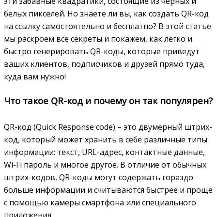
эти забавные квадратики, состоящие из черных и
белых пикселей. Но знаете ли вы, как создать QR-код
на ссылку самостоятельно и бесплатно? В этой статье
мы раскроем все секреты и покажем, как легко и
быстро генерировать QR-коды, которые приведут
ваших клиентов, подписчиков и друзей прямо туда,
куда вам нужно!
Что такое QR-код и почему он так популярен?
QR-код (Quick Response code) – это двумерный штрих-
код, который может хранить в себе различные типы
информации: текст, URL-адрес, контактные данные,
Wi-Fi пароль и многое другое. В отличие от обычных
штрих-кодов, QR-коды могут содержать гораздо
больше информации и считываются быстрее и проще
с помощью камеры смартфона или специального
приложения.