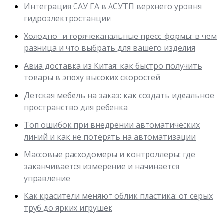
Интеграция САУ ГА в АСУТП верхнего уровня
гидроэлектростанции
Холодно- и горячеканальные пресс-формы: в чем
разница и что выбрать для вашего изделия
Авиа доставка из Китая: как быстро получить
товары в эпоху высоких скоростей
Детская мебель на заказ: как создать идеальное
пространство для ребенка
Топ ошибок при внедрении автоматических
линий и как не потерять на автоматизации
Массовые расходомеры и контроллеры: где
заканчивается измерение и начинается
управление
Как красители меняют облик пластика: от серых
труб до ярких игрушек