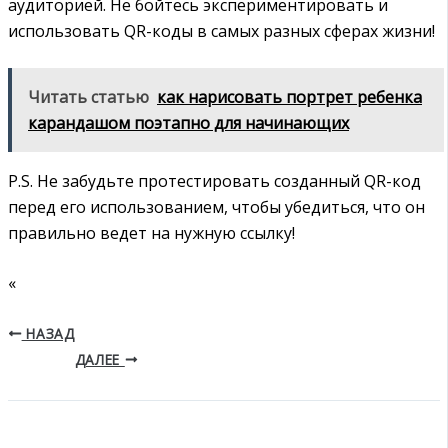
аудиторией. Не бойтесь экспериментировать и
использовать QR-коды в самых разных сферах жизни!
Читать статью
как нарисовать портрет ребенка
карандашом поэтапно для начинающих
P.S. Не забудьте протестировать созданный QR-код
перед его использованием, чтобы убедиться, что он
правильно ведет на нужную ссылку!
«
НАЗАД
ДАЛЕЕ