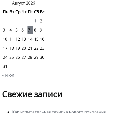
:
Август 2026
Пн
Вт
Ср
Чт
Пт
Сб
Вс
1
2
3
4
5
6
7
8
9
10
11
12
13
14
15
16
17
18
19
20
21
22
23
24
25
26
27
28
29
30
31
« Июл
Свежие записи
Как испытательная техника нового поколения