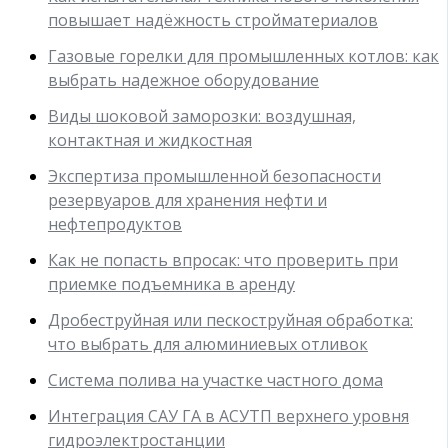
повышает надёжность стройматериалов
Газовые горелки для промышленных котлов: как
выбрать надежное оборудование
Виды шоковой заморозки: воздушная,
контактная и жидкостная
Экспертиза промышленной безопасности
резервуаров для хранения нефти и
нефтепродуктов
Как не попасть впросак: что проверить при
приемке подъемника в аренду
Дробеструйная или пескоструйная обработка:
что выбрать для алюминиевых отливок
Система полива на участке частного дома
Интеграция САУ ГА в АСУТП верхнего уровня
гидроэлектростанции