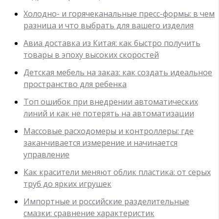
Холодно- и горячеканальные пресс-формы: в чем
разница и что выбрать для вашего изделия
Авиа доставка из Китая: как быстро получить
товары в эпоху высоких скоростей
Детская мебель на заказ: как создать идеальное
пространство для ребенка
Топ ошибок при внедрении автоматических
линий и как не потерять на автоматизации
Массовые расходомеры и контроллеры: где
заканчивается измерение и начинается
управление
Как красители меняют облик пластика: от серых
труб до ярких игрушек
Импортные и российские разделительные
смазки: сравнение характеристик