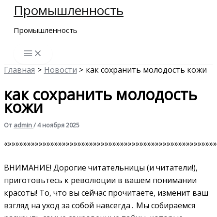
Промышленность
Перейти
к
Промышленность
содержимому
Главная
Новости
как сохранить молодость кожи
как сохранить молодость
кожи
От
admin
/
4 ноября 2025
«»»»»»»»»»»»»»»»»»»»»»»»»»»»»»»»»»»»»»»»»»»»»»»»»»»»»»»
ВНИМАНИЕ! Дорогие читательницы (и читатели!),
приготовьтесь к революции в вашем понимании
красоты! То, что вы сейчас прочитаете, изменит ваш
взгляд на уход за собой навсегда․ Мы собираемся