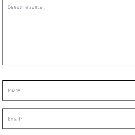
Введите
здесь...
Имя*
Email*