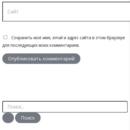
Сайт
Сохранить моё имя, email и адрес сайта в этом браузере
для последующих моих комментариев.
П
о
и
с
к