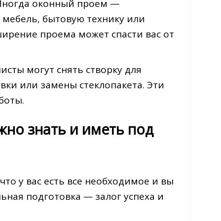
Иногда оконный проем —
 мебель‚ бытовую технику или
ирение проема может спасти вас от
сты могут снять створку для
вки или замены стеклопакета. Эти
боты.
жно знать и иметь под
что у вас есть все необходимое и вы
ная подготовка — залог успеха и