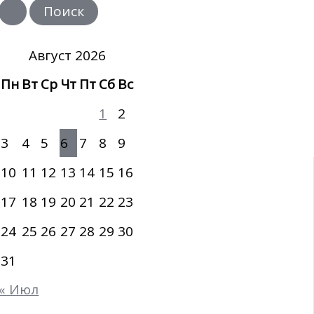
и
с
к
:
Август 2026
Пн
Вт
Ср
Чт
Пт
Сб
Вс
1
2
3
4
5
6
7
8
9
10
11
12
13
14
15
16
17
18
19
20
21
22
23
24
25
26
27
28
29
30
31
« Июл