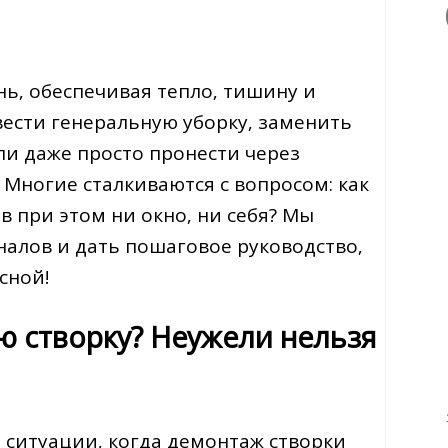
ь‚ обеспечивая тепло‚ тишину и
вести генеральную уборку‚ заменить
и даже просто пронести через
Многие сталкиваются с вопросом: как
в при этом ни окно‚ ни себя? Мы
налов и дать пошаговое руководство‚
сной!
 створку? Неужели нельзя
 ситуации‚ когда демонтаж створки