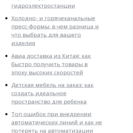
гидроэлектростанции
Холодно- и горячеканальные
пресс-формы: в чем разница и
что выбрать для вашего
изделия
Авиа доставка из Китая: как
быстро получить товары в
эпоху высоких скоростей
Детская мебель на заказ: как
создать идеальное
пространство для ребенка
Топ ошибок при внедрении
автоматических линий и как не
потерять на автоматизации