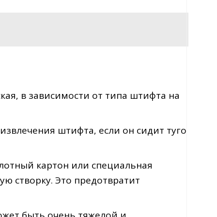
ская‚ в зависимости от типа штифта на
извлечения штифта‚ если он сидит туго
плотный картон или специальная
ую створку. Это предотвратит
ожет быть очень тяжелой и