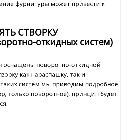
ение фурнитуры может привести к
НЯТЬ СТВОРКУ
оротно-откидных систем)
н оснащены поворотно-откидной
ворку как нараспашку‚ так и
 таких систем мы приводим подробное
ер‚ только поворотное)‚ принцип будет
ся.