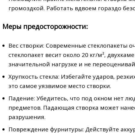
громоздкой. Работать вдвоем гораздо без
Меры предосторожности:
Вес створки: Современные стеклопакеты 
стеклопакет весит около 20 кг/м²‚ двухкаме
значительной нагрузке и не переоценивай
Хрупкость стекла: Избегайте ударов‚ резк
это самое уязвимое место створки.
Падение: Убедитесь‚ что под окном нет л
предметов. Падающая створка может нане
разрушения.
Повреждение фурнитуры: Действуйте аккура