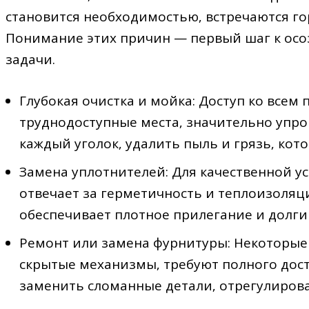
становится необходимостью‚ встречаются го
Понимание этих причин — первый шаг к ос
задачи.
Глубокая очистка и мойка: Доступ ко всем
труднодоступные места‚ значительно упр
каждый уголок‚ удалить пыль и грязь‚ кот
Замена уплотнителей: Для качественной у
отвечает за герметичность и теплоизоляцию
обеспечивает плотное прилегание и долги
Ремонт или замена фурнитуры: Некоторые
скрытые механизмы‚ требуют полного дост
заменить сломанные детали‚ отрегулирова