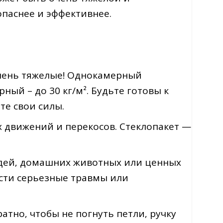
опаснее и эффективнее.
очень тяжелые! Однокамерный
рный – до 30 кг/м². Будьте готовы к
те свои силы.
их движений и перекосов. Стеклопакет —
юдей‚ домашних животных или ценных
сти серьезные травмы или
тно‚ чтобы не погнуть петли‚ ручку