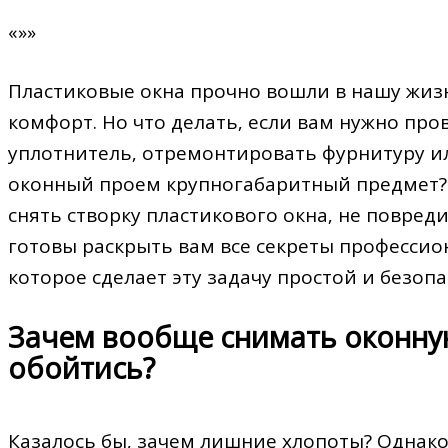
«»»
Пластиковые окна прочно вошли в нашу жизн
комфорт. Но что делать‚ если вам нужно про
уплотнитель‚ отремонтировать фурнитуру ил
оконный проем крупногабаритный предмет? 
снять створку пластикового окна‚ не повреди
готовы раскрыть вам все секреты профессио
которое сделает эту задачу простой и безопа
Зачем вообще снимать оконную
обойтись?
Казалось бы‚ зачем лишние хлопоты? Однако