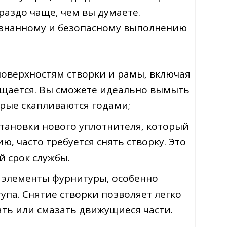
раздо чаще‚ чем вы думаете.
ознанному и безопасному выполнению
 поверхностям створки и рамы‚ включая
ощается. Вы сможете идеально вымыть
орые скапливаются годами;
становки нового уплотнителя‚ который
‚ часто требуется снять створку. Это
й срок службы.
 элементы фурнитуры‚ особенно
упа. Снятие створки позволяет легко
ть или смазать движущиеся части.