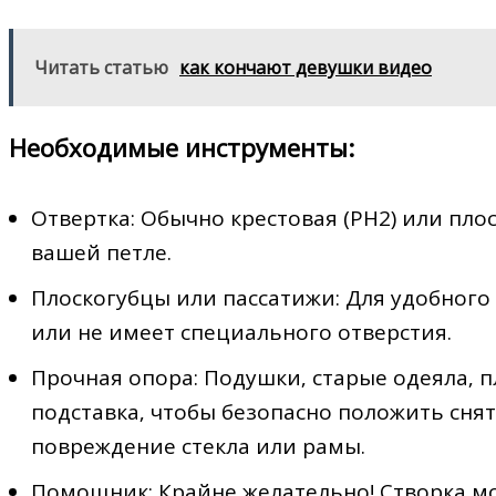
Читать статью
как кончают девушки видео
Необходимые инструменты:
Отвертка: Обычно крестовая (PH2) или пло
вашей петле.
Плоскогубцы или пассатижи: Для удобного 
или не имеет специального отверстия.
Прочная опора: Подушки‚ старые одеяла‚ 
подставка‚ чтобы безопасно положить снят
повреждение стекла или рамы.
Помощник: Крайне желательно! Створка м