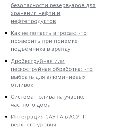
безопасности резервуаров для
хранения нефти и
нефтепродуктов
Как не попасть впросак: что
проверить при приемке
подъемника в аренду
Дробеструйная или
пескоструйная обработка: что
выбрать для алюминиевых
отливок
Система полива на участке
частного дома
Интеграция САУ ГА в АСУТП
верхнего уровня