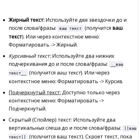
Жирный текст:
Используйте две звездочки до и
после слова/фразы:
(получится
ваш
ваш текст
текст
). Или через контекстное меню:
Форматировать -> Жирный.
Курсивный текст:
Используйте два нижних
подчеркивания до и после слова/фразы:
__ваш
(получится
ваш текст
). Или через
текст__
контекстное меню: Форматировать -> Курсив.
Подчеркнутый текст:
Доступно только через
контекстное меню: Форматировать ->
Подчеркнутый.
Скрытый (Спойлер) текст:
Используйте два
вертикальных слеша до и после слова/фразы:
||ваш
(получится
ваш текст
). Скроет текст, пока
текст||