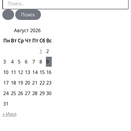
П
о
и
с
к
:
Август 2026
Пн
Вт
Ср
Чт
Пт
Сб
Вс
1
2
3
4
5
6
7
8
9
10
11
12
13
14
15
16
17
18
19
20
21
22
23
24
25
26
27
28
29
30
31
« Июл