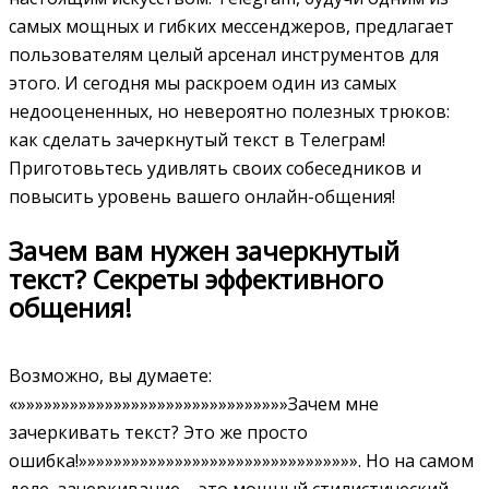
самых мощных и гибких мессенджеров, предлагает
пользователям целый арсенал инструментов для
этого. И сегодня мы раскроем один из самых
недооцененных, но невероятно полезных трюков:
как сделать зачеркнутый текст в Телеграм!
Приготовьтесь удивлять своих собеседников и
повысить уровень вашего онлайн-общения!
Зачем вам нужен зачеркнутый
текст? Секреты эффективного
общения!
Возможно, вы думаете:
«»»»»»»»»»»»»»»»»»»»»»»»»»»»»»»»Зачем мне
зачеркивать текст? Это же просто
ошибка!»»»»»»»»»»»»»»»»»»»»»»»»»»»»»»»». Но на самом
деле, зачеркивание – это мощный стилистический