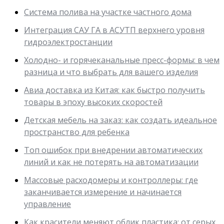
Система полива на участке частного дома
Интеграция САУ ГА в АСУТП верхнего уровня
гидроэлектростанции
Холодно- и горячеканальные пресс-формы: в чем
разница и что выбрать для вашего изделия
Авиа доставка из Китая: как быстро получить
товары в эпоху высоких скоростей
Детская мебель на заказ: как создать идеальное
пространство для ребенка
Топ ошибок при внедрении автоматических
линий и как не потерять на автоматизации
Массовые расходомеры и контроллеры: где
заканчивается измерение и начинается
управление
Как красители меняют облик пластика: от серых