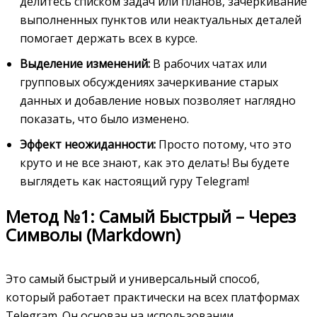
делитесь списком задач или планов, зачеркивание
выполненных пунктов или неактуальных деталей
помогает держать всех в курсе.
Выделение изменений:
В рабочих чатах или
групповых обсуждениях зачеркивание старых
данных и добавление новых позволяет наглядно
показать, что было изменено.
Эффект неожиданности:
Просто потому, что это
круто и не все знают, как это делать! Вы будете
выглядеть как настоящий гуру Telegram!
Метод №1: Самый Быстрый – Через
Символы (Markdown)
Это самый быстрый и универсальный способ,
который работает практически на всех платформах
Telegram. Он основан на использовании