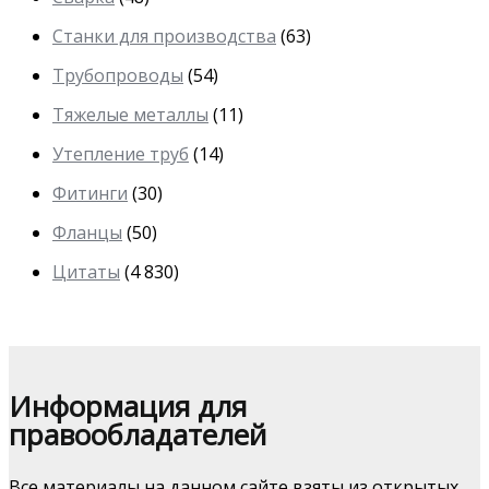
Станки для производства
(63)
Трубопроводы
(54)
Тяжелые металлы
(11)
Утепление труб
(14)
Фитинги
(30)
Фланцы
(50)
Цитаты
(4 830)
Информация для
правообладателей
Все материалы на данном сайте взяты из открытых