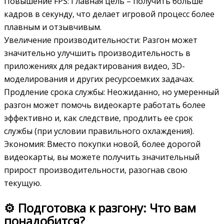
Повышение FPS: Главная цель – получить больше
кадров в секунду‚ что делает игровой процесс более
плавным и отзывчивым.
Увеличение производительности: Разгон может
значительно улучшить производительность в
приложениях для редактирования видео‚ 3D-
моделирования и других ресурсоемких задачах.
Продление срока службы: Неожиданно‚ но умеренный
разгон может помочь видеокарте работать более
эффективно и‚ как следствие‚ продлить ее срок
службы (при условии правильного охлаждения).
Экономия: Вместо покупки новой‚ более дорогой
видеокарты‚ вы можете получить значительный
прирост производительности‚ разогнав свою
текущую.
⚙️ Подготовка к разгону: Что вам
понадобится?