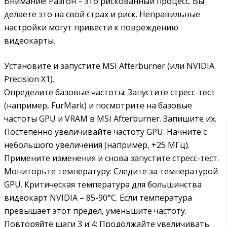
Внимание! Разгон – это рискованный процесс. Вы
делаете это на свой страх и риск. Неправильные
настройки могут привести к повреждению
видеокарты.
Установите и запустите MSI Afterburner (или NVIDIA
Precision X1).
Определите базовые частоты: Запустите стресс-тест
(например‚ FurMark) и посмотрите на базовые
частоты GPU и VRAM в MSI Afterburner. Запишите их.
Постепенно увеличивайте частоту GPU: Начните с
небольшого увеличения (например‚ +25 МГц).
Примените изменения и снова запустите стресс-тест.
Мониторьте температуру: Следите за температурой
GPU. Критическая температура для большинства
видеокарт NVIDIA – 85-90°C. Если температура
превышает этот предел‚ уменьшите частоту.
Повторяйте шаги 3 и 4: Продолжайте увеличивать