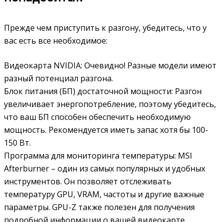
Прежде чем приступить к разгону‚ убедитесь‚ что у
вас есть все необходимое:
Видеокарта NVIDIA: Очевидно! Разные модели имеют
разный потенциал разгона.
Блок питания (БП) достаточной мощности: Разгон
увеличивает энергопотребление‚ поэтому убедитесь‚
что ваш БП способен обеспечить необходимую
мощность. Рекомендуется иметь запас хотя бы 100-
150 Вт.
Программа для мониторинга температуры: MSI
Afterburner – один из самых популярных и удобных
инструментов. Он позволяет отслеживать
температуру GPU‚ VRAM‚ частоты и другие важные
параметры. GPU-Z также полезен для получения
подробной информации о вашей видеокарте.