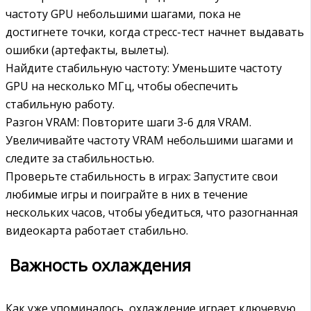
частоту GPU небольшими шагами‚ пока не
достигнете точки‚ когда стресс-тест начнет выдавать
ошибки (артефакты‚ вылеты).
Найдите стабильную частоту: Уменьшите частоту
GPU на несколько МГц‚ чтобы обеспечить
стабильную работу.
Разгон VRAM: Повторите шаги 3-6 для VRAM.
Увеличивайте частоту VRAM небольшими шагами и
следите за стабильностью.
Проверьте стабильность в играх: Запустите свои
любимые игры и поиграйте в них в течение
нескольких часов‚ чтобы убедиться‚ что разогнанная
видеокарта работает стабильно.
️ Важность охлаждения
Как уже упоминалось‚ охлаждение играет ключевую