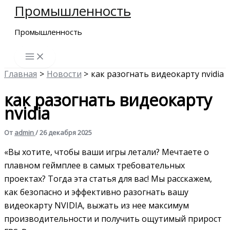
Промышленность
Перейти
к
Промышленность
содержимому
Главная
Новости
как разогнать видеокарту nvidia
как разогнать видеокарту
nvidia
От
admin
/
26 декабря 2025
«Вы хотите‚ чтобы ваши игры летали? Мечтаете о
плавном геймплее в самых требовательных
проектах? Тогда эта статья для вас! Мы расскажем‚
как безопасно и эффективно разогнать вашу
видеокарту NVIDIA‚ выжать из нее максимум
производительности и получить ощутимый прирост