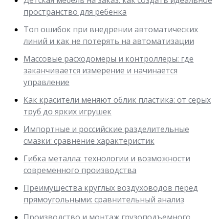
пространство для ребенка
Топ ошибок при внедрении автоматических
линий и как не потерять на автоматизации
Массовые расходомеры и контроллеры: где
заканчивается измерение и начинается
управление
Как красители меняют облик пластика: от серых
труб до ярких игрушек
Импортные и российские разделительные
смазки: сравнение характеристик
Гибка металла: технологии и возможности
современного производства
Преимущества круглых воздуховодов перед
прямоугольными: сравнительный анализ
Производство и монтаж грузоподъемного