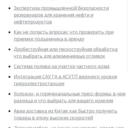
Экспертиза промышленной безопасности
резервуаров для хранения нефти и
нефтепродуктов
Как не попасть впросак: что проверить при
приемке подъемника в аренду
Дробеструйная или пескоструйная обработка:
что выбрать для алюминиевых отливок
Система полива на участке частного дома
Интеграция САУ ГА в АСУТП верхнего уровня
гидроэлектростанции
Холодно- и горячеканальные пресс-формы: в чем
разница и что выбрать для вашего изделия
Авиа доставка из Китая: как быстро получить
товары в эпоху высоких скоростей
Детская мебель на заказ: как создать идеальное