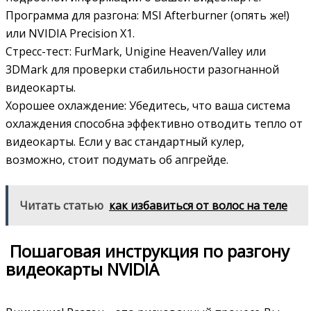
Программа для разгона: MSI Afterburner (опять же!)
или NVIDIA Precision X1.
Стресс-тест: FurMark‚ Unigine Heaven/Valley или
3DMark для проверки стабильности разогнанной
видеокарты.
Хорошее охлаждение: Убедитесь‚ что ваша система
охлаждения способна эффективно отводить тепло от
видеокарты. Если у вас стандартный кулер‚
возможно‚ стоит подумать об апгрейде.
Читать статью
как избавиться от волос на теле
️ Пошаговая инструкция по разгону
видеокарты NVIDIA