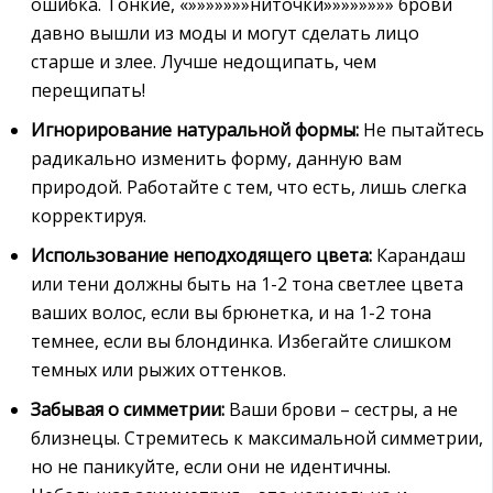
ошибка. Тонкие, «»»»»»»»ниточки»»»»»»»» брови
давно вышли из моды и могут сделать лицо
старше и злее. Лучше недощипать, чем
перещипать!
Игнорирование натуральной формы:
Не пытайтесь
радикально изменить форму, данную вам
природой. Работайте с тем, что есть, лишь слегка
корректируя.
Использование неподходящего цвета:
Карандаш
или тени должны быть на 1-2 тона светлее цвета
ваших волос, если вы брюнетка, и на 1-2 тона
темнее, если вы блондинка. Избегайте слишком
темных или рыжих оттенков.
Забывая о симметрии:
Ваши брови – сестры, а не
близнецы. Стремитесь к максимальной симметрии,
но не паникуйте, если они не идентичны.