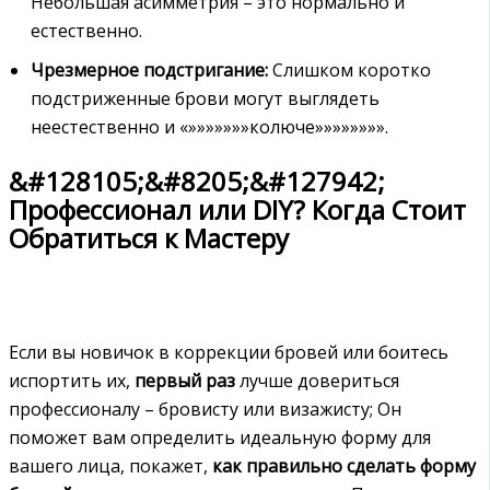
Небольшая асимметрия – это нормально и
естественно.
Чрезмерное подстригание:
Слишком коротко
подстриженные брови могут выглядеть
неестественно и «»»»»»»»колюче»»»»»»»».
&#128105;&#8205;&#127942;
Профессионал или DIY? Когда Стоит
Обратиться к Мастеру
Если вы новичок в коррекции бровей или боитесь
испортить их,
первый раз
лучше довериться
профессионалу – бровисту или визажисту; Он
поможет вам определить идеальную форму для
вашего лица, покажет,
как правильно сделать форму