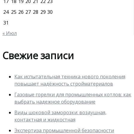
17
18
19
20
21
22
23
24
25
26
27
28
29
30
31
« Июл
Свежие записи
Как испытательная техника нового поколения
повышает надёжность стройматериалов
Газовые горелки для промышленных котлов: как
выбрать надежное оборудование
Виды шоковой заморозки: воздушная,
контактная и жидкостная
Экспертиза промышленной безопасности