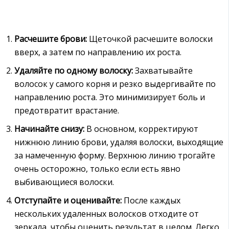
Расчешите брови:
Щеточкой расчешите волоски
вверх, а затем по направлению их роста.
Удаляйте по одному волоску:
Захватывайте
волосок у самого корня и резко выдергивайте по
направлению роста. Это минимизирует боль и
предотвратит врастание.
Начинайте снизу:
В основном, корректируют
нижнюю линию брови, удаляя волоски, выходящие
за намеченную форму. Верхнюю линию трогайте
очень осторожно, только если есть явно
выбивающиеся волоски.
Отступайте и оценивайте:
После каждых
нескольких удаленных волосков отходите от
зеркала, чтобы оценить результат в целом. Легко