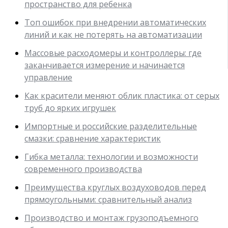
пространство для ребенка
Топ ошибок при внедрении автоматических
линий и как не потерять на автоматизации
Массовые расходомеры и контроллеры: где
заканчивается измерение и начинается
управление
Как красители меняют облик пластика: от серых
труб до ярких игрушек
Импортные и российские разделительные
смазки: сравнение характеристик
Гибка металла: технологии и возможности
современного производства
Преимущества круглых воздуховодов перед
прямоугольными: сравнительный анализ
Производство и монтаж грузоподъемного