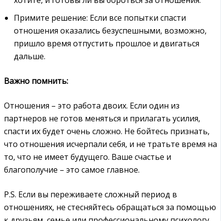
Примите решение: Если все попытки спасти
отношения оказались безуспешными‚ возможно‚
пришло время отпустить прошлое и двигаться
дальше.
Важно помнить:
Отношения – это работа двоих. Если один из
партнеров не готов меняться и прилагать усилия‚
спасти их будет очень сложно. Не бойтесь признать‚
что отношения исчерпали себя‚ и не тратьте время на
то‚ что не имеет будущего. Ваше счастье и
благополучие – это самое главное.
P.S. Если вы переживаете сложный период в
отношениях‚ не стесняйтесь обращаться за помощью
к друзьям‚ семье или профессиональному психологу.