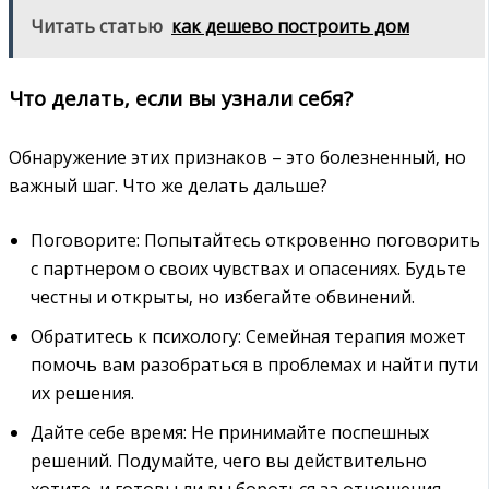
Читать статью
как дешево построить дом
Что делать‚ если вы узнали себя?
Обнаружение этих признаков – это болезненный‚ но
важный шаг. Что же делать дальше?
Поговорите: Попытайтесь откровенно поговорить
с партнером о своих чувствах и опасениях. Будьте
честны и открыты‚ но избегайте обвинений.
Обратитесь к психологу: Семейная терапия может
помочь вам разобраться в проблемах и найти пути
их решения.
Дайте себе время: Не принимайте поспешных
решений. Подумайте‚ чего вы действительно
хотите‚ и готовы ли вы бороться за отношения.